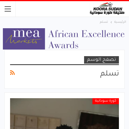
الرئيسية
تسلم
تصفح الوسم
تسلم
كورة سودانية