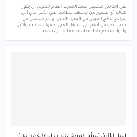
نفى الكابتن محسن سيد المدرب العام للمريخ أن يكون
هناك أي قصور من جانبهم كطاقم فني الأمر الذي أدى
لتراجع نتائج الفريق في الفترة الأخيرة وذكر محسن في
حديث صحفي أنهم في الجهاز الفني قاموا بالواجب وأكثر،
وأدوا عملهم باجادة تامة وعملوا على تجهيز…
النيل الأزرق تسلّم المريخ عائدات الرعاية من ثلاث