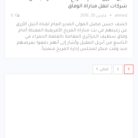
شركات لنقل مباراة الوفاق
ahmed
مارس 30, 2016
0
كشف حسن فضل المولى المدير العام لقناة النيل الأزرق
عن رغبتهم في بث مباراة المريخ الأفريقية المقبلة أمام
وفاق سطيف الجزائري المقامة بالقلعة الحمراء في
التاسع من أبريل المقبل وأشار إلى أنهم دفعوا بعرضهم
منذ وقت مبكر لمجلس إدارة المريخ متمنياً…
1
2
التالي