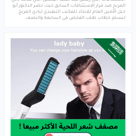
المريخ ضد قرار الاستئنافات السابق حيث حضر الدكتور أبو
جبل الأمين العام للاتحاد للمكتب التنفيذي لنادي المريخ
لتسلم خطاب طلب الفحص في السابعة والنصف…