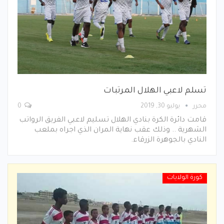
تسلم لاعبي الهلال المرتبات
محرر
يوليو 30, 2019
0
قامت دائرة الكرة بنادي الهلال تسليم لاعبي الفريق الرواتب
الشهرية .. وذلك عقب نهاية المران الذي اجراه بملعب
النادي بالجوهرة الزرقاء.
كورة الولايات