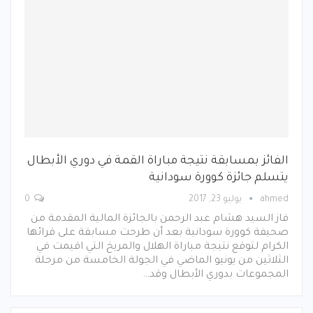
الفائز بمسابقة نتيجة مباراة القمة في دوري الأبطال
يتسلم جائزة كوورة سودانية
ahmed
يوليو 23, 2017
0
فاز السيد هشام عبد الرحمن بالجائزة المالية المقدمة من
صحيفة كوورة سودانية بعد أن طرحت مسابقة على قرائها
الكرام لتوقع نتيجة مباراة الهلال والمريخ التي اقيمت في
الثلاثين من يونيو الماضي في الجولة الخامسة من مرحلة
المجموعات بدوري الأبطال وقد…