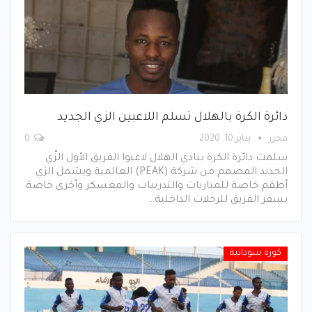
دائرة الكرة بالهلال تسلم اللاعبين الزي الجديد
محرر
يناير 10, 2020
0
سلمت دائرة الكرة بنادي الهلال لاعبوا الفريق الأول الزّي
الجديد المصمم من شركة (PEAK) العالمية ويشمل الزي
أطقم خاصة للمباريات والتدريبات والمعسكر وأخرى خاصة
بسفر الفريق للرحلات الداخلية…
كورة سودانية