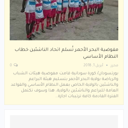
مفوضية البحر الأحمر تُسلم اتحاد الناشئين خطاب
النظام الأساسي
محرر
أبريل 1, 2018
0
بورتسودان/ كورة سودانية قامت مفوضية هيئات الشباب
والرياضة بولاية البحر الأحمر بتسليم هيئة البراعم
والناشئين بالولاية الخاص بعمل النظام الأساسي والقواعد
العامة للبراعم والناشئين بالولاية، هذا وسوف تكتمل
الفترة القادمة كافة ترتيبات اجازة…