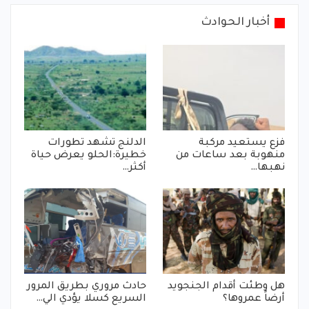
أخبار الحوادث
فزع يستعيد مركبة
الدلنج تشهد تطورات
منهوبة بعد ساعات من
خطيرة:الحلو يعرض حياة
نهبها…
أكثر…
هل وطئت أقدام الجنجويد
حادث مروري بطريق المرور
أرضاً عمروها؟
السريع كسلا يؤدي الي…