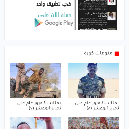
منوعات كورة
بمناسبة مرور عام على
بمناسبة مرور عام على
تحرير أبوعشر (٨)
تحرير أبوعشر (٧)