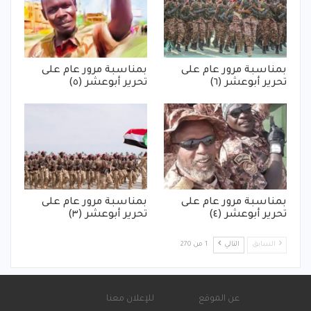
بمناسبة مرور عام على
بمناسبة مرور عام على
تحرير أبوعشر (٦)
تحرير أبوعشر (٥)
بمناسبة مرور عام على
بمناسبة مرور عام على
تحرير أبوعشر (٤)
تحرير أبوعشر (٣)
السابق
التالي
1 من 270
عن الموقع
للإعلان معنا