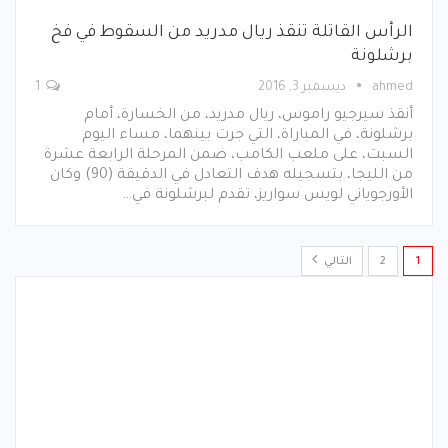
الرأس القاتلة تنقذ ريال مدريد من السقوط في فخ
برشلونة
ahmed
ديسمبر 3, 2016
1
أنقذ سيرجيو راموس، ريال مدريد، من الخسارة، أمام
برشلونة، في المباراة، التي جرت بينهما، مساء اليوم
السبت، على ملعب الكامب، ضمن المرحلة الرابعة عشرة
من الليجا، بتسجيله هدف التعادل في الدقيقة (90) وكان
الأورجوياني لويس سواريز، تقدم لبرشلونة في…
1
2
التالي