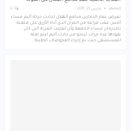
ahmed
مارس 25, 2017
0
تعرض عمار الدمازين مدافع الهلال لحادث حركة أليم مساء
أمس عقب فراغه من المران الذي أداه الأزرق على ملعبه
بامدرمان مساء الجمعة وأن انقلبت العربة التي كان
يقودها عدة مرات لينجو من حادث أليم ليتم نقله
للمستشفى حيث تم إجراء الفحوصات الطبية…