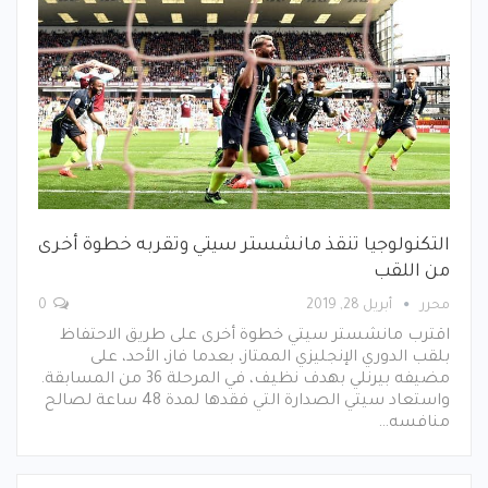
التكنولوجيا تنقذ مانشستر سيتي وتقربه خطوة أخرى
من اللقب
محرر
أبريل 28, 2019
0
اقترب مانشستر سيتي خطوة أخرى على طريق الاحتفاظ
بلقب الدوري الإنجليزي الممتاز، بعدما فاز، الأحد، على
مضيفه بيرنلي بهدف نظيف، في المرحلة 36 من المسابقة.
واستعاد سيتي الصدارة التي فقدها لمدة 48 ساعة لصالح
منافسه…