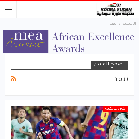
الرئيسية
تنقذ
تصفح الوسم
تنقذ
كورة عالمية