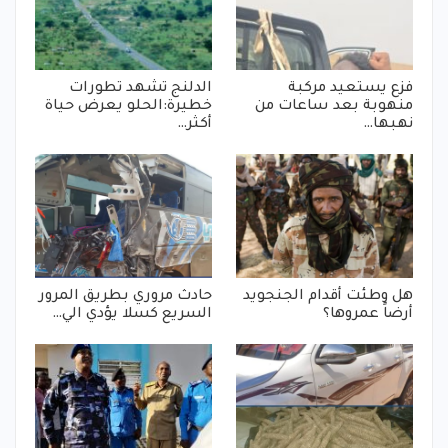
فزع يستعيد مركبة
الدلنج تشهد تطورات
منهوبة بعد ساعات من
خطيرة:الحلو يعرض حياة
نهبها…
أكثر…
هل وطئت أقدام الجنجويد
حادث مروري بطريق المرور
أرضاً عمروها؟
السريع كسلا يؤدي الي…