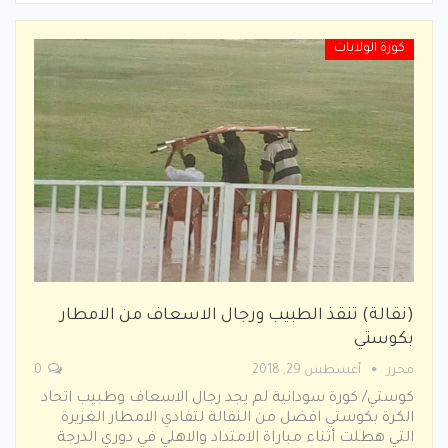
كورة الولايات
(نقالة) تنقذ الطبيب ورجال الاسعاف من الامطار
بكوستي
محرر
أغسطس 29, 2018
0
كوستي/ كورة سودانية لم يجد رجال الاسعاف وطبيب اتحاد
الكرة بكوستي افضل من النقالة لتفادي الامطار الغزيرة
التي هطلت أثناء مباراة الامتداد والاهلي في دوري الدرجة