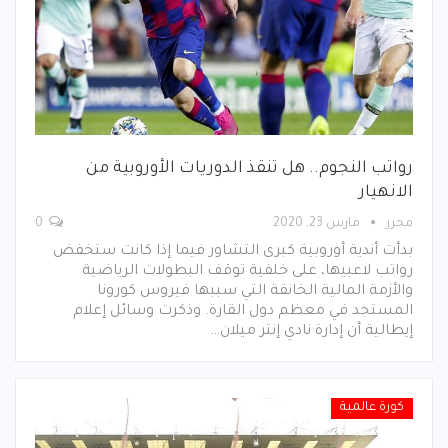
رواتب النجوم.. هل تنقذ الدوريات الأوروبية من
الانهيار
محرر
مارس 23, 2020
0
بدأت أندية أوروبية كبرى التشاور فيما إذا كانت ستخفض
رواتب لاعبيها، على خلفية توقف البطولات الرياضية
والأزمة المالية الخانقة التي سببها فيروس كورونا
المستجد في معظم دول القارة. وذكرت وسائل إعلام
إيطالية أن إدارة نادي إنتر ميلان…
كورة عالمية