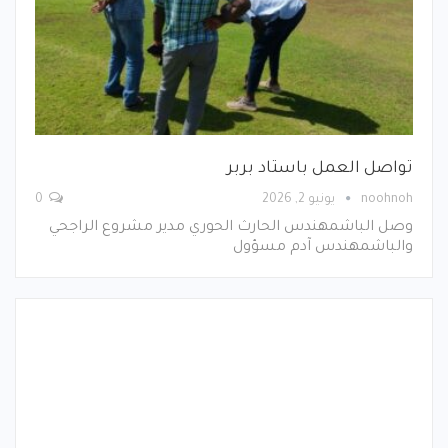
تواصل العمل باستاد بربر
noohnoh
يونيو 2, 2026
0
وصل الباشمهندس الحارث الحوري مدير مشروع الراجحي
والباشمهندس آدم مسؤول