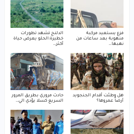
فزع يستعيد مركبة
الدلنج تشهد تطورات
منهوبة بعد ساعات من
خطيرة:الحلو يعرض حياة
نهبها…
أكثر…
هل وطئت أقدام الجنجويد
حادث مروري بطريق المرور
أرضاً عمروها؟
السريع كسلا يؤدي الي…