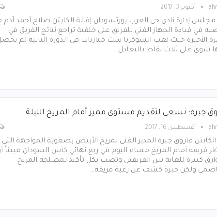
ah
أكتوبر 3, 2017
مجلس إدارة نادي حي العرب بورتسودان إقالة الكابتن صلاح أحمد آدم 
ه في قيادة الجهاز الفني للفريق على خلفية تراجع نتائج الفريق في
رة الأخيرة حيث لعب السوكرتا ست مباريات في الدورة الثانية لم يحصل
ا سوى على ثلاث نقاط بالتعادل…
وق جبرة: نسعى لتقديم مستوى مميز أمام المريخ الليلة
ah
أغسطس 16, 2017
الكابتن فاروق جبرة المدير الفني لمريخ الأبيض بصعوبة المواجهة التي
ر فريقه أمام المريخ مساء اليوم في ربع نهائي كأس السودان مبيناً أ
ارق كبيرة للغاية بين الفريقين وتصب بكل تأكيد لمصلحة المريخ
اصمي ولكن جبرة كشف عن رغبة فريقه…