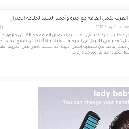
العرب يكمل اتفاقه مع جبرة وأحمد السيد لخلافة الجنرال
ah
أكتوبر 3, 2017
 مجلس إدارة نادي حي العرب بورتسودان اتفاقه مع الكابتن فاروق جبر
ل كمدير فني للفريق في المرحلة المقبلة خلفاً للكابتن صلاح محمد آد
ي تمت إقالته من منصبه أمس حيث أكد محمد ناصر أمين الخزينة أنه
وا الاتفاق مع فاروق جبرة إلى…