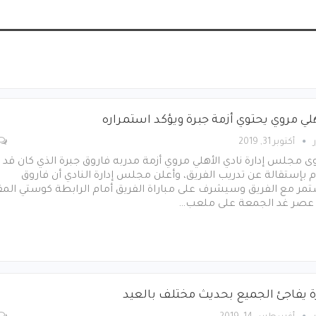
هلي مروي يحتوي أزمة جبرة ويؤكد استمراره
أكتوبر 31, 2019
ى مجلس إدارة نادي الأهلي مروي أزمة مدربه فاروق جبرة الذي كان قد
 بإستقالة عن تدريب الفريق، وأعلن مجلس إدارة النادي أن فاروق
مر مع الفريق وسيشرف على مباراة الفريق أمام الرابطة كوستي المق
 عصر غد الجمعة على ملعب…
ة يفاجئ الجميع بحديث مختلف بالعيد