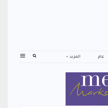
عام
المزيد