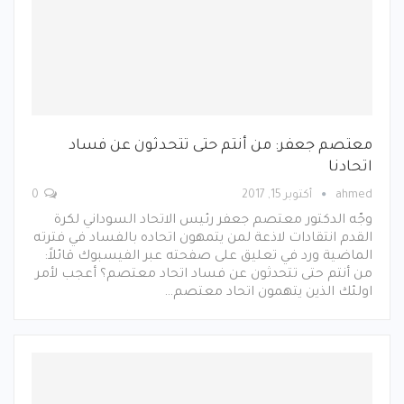
معتصم جعفر: من أنتم حتى تتحدثون عن فساد
اتحادنا
ahmed
أكتوبر 15, 2017
0
وجّه الدكتور معتصم جعفر رئيس الاتحاد السوداني لكرة
القدم انتقادات لاذعة لمن يتمهون اتحاده بالفساد في فترته
الماضية ورد في تعليق على صفحته عبر الفيسبوك قائلاً:
من أنتم حتى تتحدثون عن فساد اتحاد معتصم؟ أعجب لأمر
اولئك الذين يتهمون اتحاد معتصم…