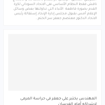
ناقش فقط النظام الأساسي نفى الاتحاد السوداني لكرة
القدم بصورة قاطعة الأنباء التي تداولتها بعض وسائل
الإعلام أمس بقبول مجلس إدارة الإتحاد إستقالة رئيس
الاتحاد الدكتور معتصم جعفر سر الختم…
المهندس يختبر علي جعفر في حراسة المرمى
لإشراكه أمام الفرسان