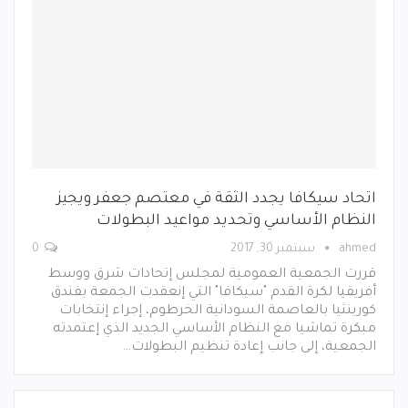
اتحاد سيكافا يجدد الثقة في معتصم جعفر ويجيز
النظام الأساسي وتحديد مواعيد البطولات
ahmed
سبتمبر 30, 2017
0
قررت الجمعية العمومية لمجلس إتحادات شرق ووسط
أفريقيا لكرة القدم "سيكافا" التي إنعقدت الجمعة بفندق
كورينثيا بالعاصمة السودانية الخرطوم، إجراء إنتخابات
مبكرة تماشيا مع النظام الأساسي الجديد الذي إعتمدته
الجمعية، إلى جانب إعادة تنظيم البطولات…