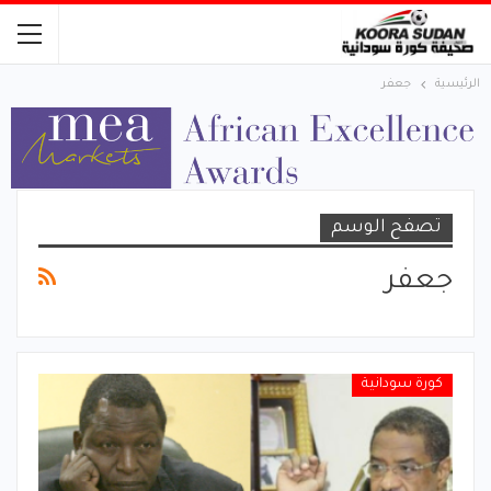
الرئيسية
جعفر
تصفح الوسم
جعفر
كورة سودانية