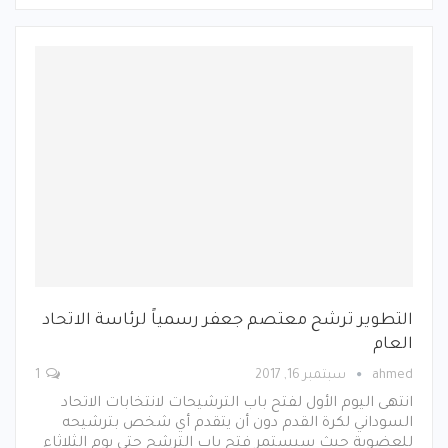
التطوير ترشح معتصم جعفر رسمياً لرئاسة الاتحاد
العام
ahmed
سبتمبر 16, 2017
1
انتهى اليوم الأول لفتح باب الترشيحات لانتخابات الاتحاد
السوداني لكرة القدم دون أن يتقدم أي شخص بترشيحه
للعضوية حيث سيستمر فتح باب الترشح حتى يوم الثلاثاء