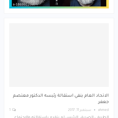
الاتحاد العام ينفي استقالة رئيسه الدكتور معتصم
جعفر
ahmed
سبتمبر 11, 2017
1
الطريفي الصديق: الرئيس لم يتقدم باستقالته والاجتماع