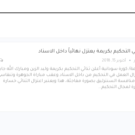
ي التحكيم بكريمة يعتزل نهائياً داخل الاستاد
أكتوبر 15, 2018
ة/ كورة سودانية أعلن ثنائي التحكيم بكريمة وليد الزين ومبارك الله جاب
ال العمل في التحكيم من داخل الاستاد وعقب مباراة الجوهرة وتنقاس
نافسة السنترليق بصورة مفاجئة، هذا ويعتبر اعتزال الثنائي خسارة
ة لمجال التحكيم…