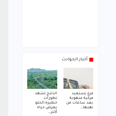
أخبار الحوادث
فزع يستعيد
الدلنج تشهد
مركبة منهوبة
تطورات
بعد ساعات من
خطيرة:الحلو
نهبها…
يعرض حياة
أكثر…