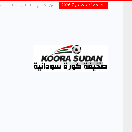
الجمعة, أغسطس 7, 2026
عن الموقع
للإعلان معنا
الاتص