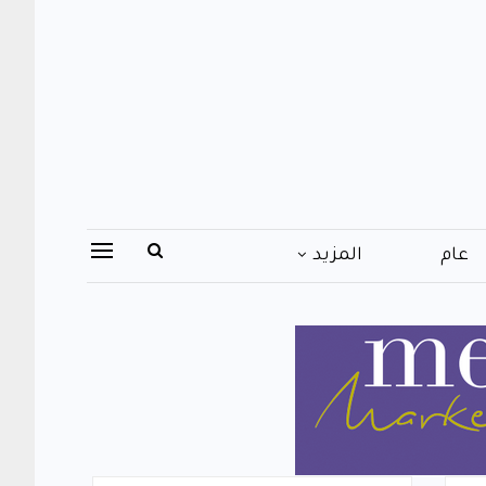
عام
المزيد