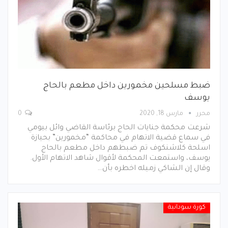
ضبط مسلحين مخمورين داخل مطعم بالحاج
يوسف
محرر
مارس 18, 2020
0
شرعت محكمة جنايات الحاج برئاسة القاضي وائل بيومي
في سماع قضية الاتهام في محاكمة “مخمورين” بحيازة
اسلحة كلاشنكوف تم ضبطهم داخل مطعم بالحاج
يوسف، واستمعت المحكمة لأقوال شاهد الاتهام الأول.
وقال إن الشاكي زميله اخطره بأن…
كورة سودانية