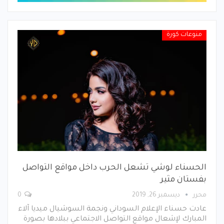
منوعات كورة
الحسناء لوشي تشعل الحرب داخل مواقع التواصل
بفستان مثير
محرر
ديسمبر 26, 2019
0
عادت حسناء الإعلام السوداني ونجمة السوشيال ميديا آلاء
المبارك لإشعال مواقع التواصل الاجتماعي ببلادها بصورة