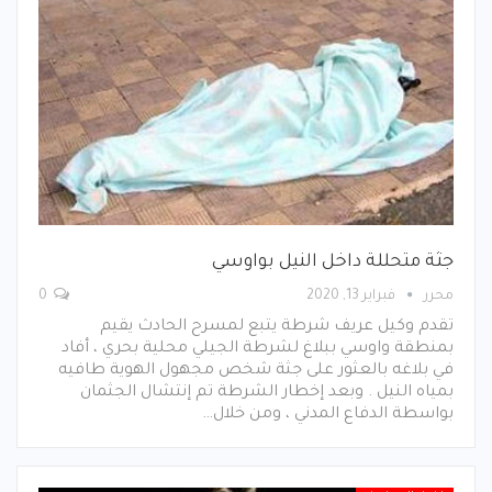
جثة متحللة داخل النيل بواوسي
محرر
فبراير 13, 2020
0
تقدم وكيل عريف شرطة يتبع لمسرح الحادث يقيم
بمنطقة واوسي ببلاغ لشرطة الجيلي محلية بحري ، أفاد
في بلاغه بالعثور على جثة شخص مجهول الهوية طافيه
بمياه النيل . وبعد إخطار الشرطة تم إنتشال الجثمان
بواسطة الدفاع المدني ، ومن خلال…