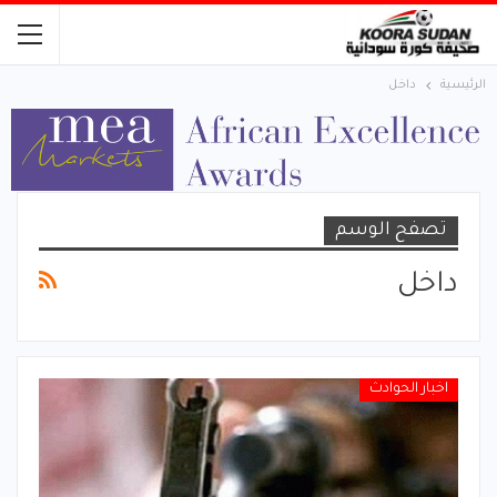
الرئيسية
داخل
تصفح الوسم
داخل
اخبار الحوادث