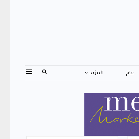
عام
المزيد