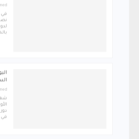
med
بالخرطوم 
اليو
الس
med
شهدت
دوري
في ا