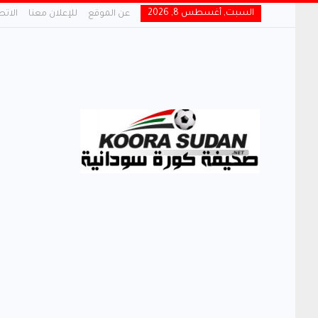
السبت, أغسطس 8, 2026
عن الموقع
للإعلان معنا
الاتص