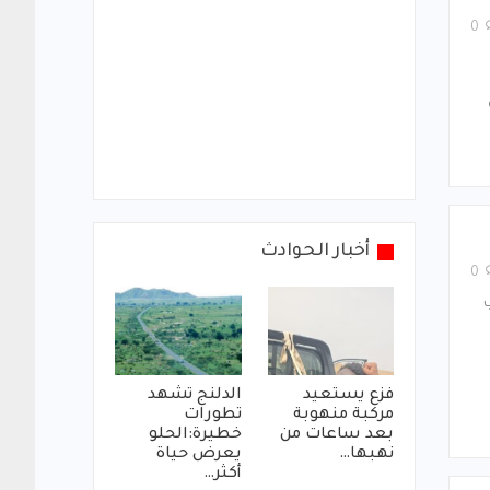
0
أخبار الحوادث
0
فزع يستعيد
الدلنج تشهد
مركبة منهوبة
تطورات
بعد ساعات من
خطيرة:الحلو
نهبها…
يعرض حياة
أكثر…