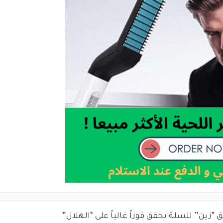
 “زين” للسلة يحقق فوزاً غالياً على “الهلال”