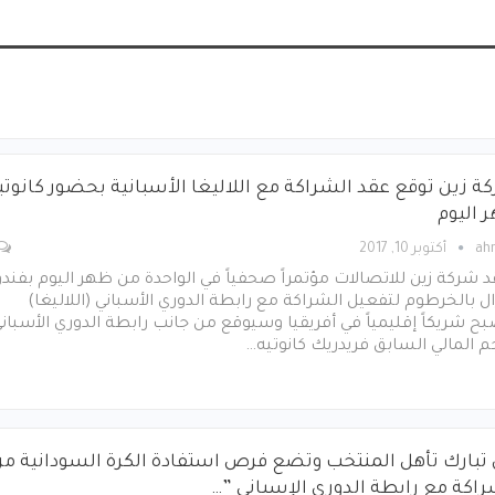
ة زين توقع عقد الشراكة مع اللاليغا الأسبانية بحضور كانوتي
 اليوم
ah
أكتوبر 10, 2017
 شركة زين للاتصالات مؤتمراً صحفياً في الواحدة من ظهر اليوم بفند
ل بالخرطوم لتفعيل الشراكة مع رابطة الدوري الأسباني (اللاليغا)
ح شريكاً إقليمياً في أفريقيا وسيوقع من جانب رابطة الدوري الأسبان
م المالي السابق فريدريك كانوتيه…
 تبارك تأهل المنتخب وتضع فرص استفادة الكرة السودانية م
راكة مع رابطة الدوري الإسباني ”…