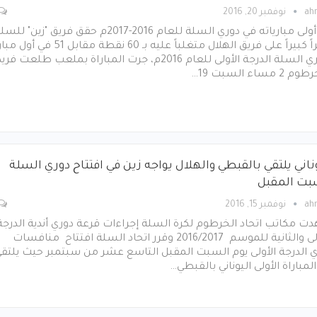
ah
نوفمبر 20, 2016
في أولى مبارياته في دوري السلة للعام 2016-2017م حقق فريق "زين" لل
نصراً كبيراً على فريق الهلال متغلباً عليه بـ 60 نقطة مقابل 51 
لدوري السلة الدرجة الأولى للعام 2016م، جرت المباراة بملعب طلعت فري
2 مساء السبت 19…
ناني يلتقي بالقبطي والهلال يواجه زين في افتتاح دوري السلة
بت المقبل
ah
نوفمبر 15, 2016
 مكاتب اتحاد الخرطوم لكرة السلة إجراءات قرعة دوري أندية الدرجة
الأولى والثانية للموسم 2016/2017 وقرر اتحاد السلة افتتاح منافسات
 الدرجة الأولى يوم السبت المقبل التاسع عشر من سبتمبر حيث يلتق
لمباراة الأولى اليوناني بالقبطي…