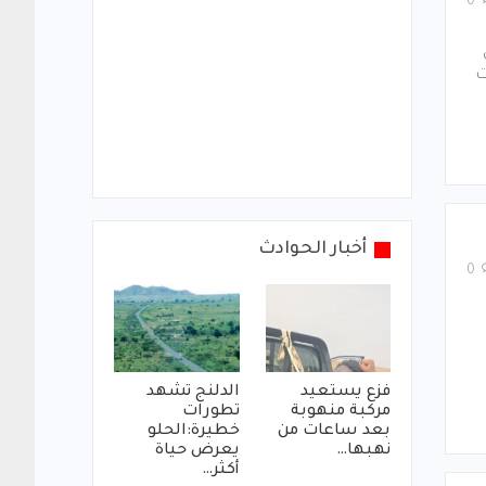
0
ت
أخبار الحوادث
0
فزع يستعيد
الدلنج تشهد
مركبة منهوبة
تطورات
بعد ساعات من
خطيرة:الحلو
نهبها…
يعرض حياة
أكثر…