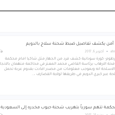
 أمن يكشف تفاصيل ضبط شحنة سلاح بالدويم
ah
أكتوبر 6, 2017
رطوم- كورة سودانية كشف فرد من الجهاز مثل شاكيا امام محكمة
حة الارهاب برئاسة القاضي محمد المعتز في محاكمة متهمان بالاتجار
الاسلحة انه وبموجب معلومات من مصدر افادت بقدوم عربة تحمل
ة عبر كبري الدويم في طريقها لولاية القضارف ،…
حكمة تتهم سورياً بتهريب شحنة حبوب مخدره إلى السعودية