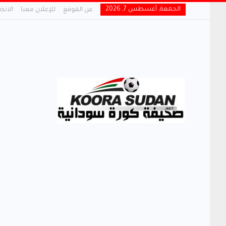
الجمعة, أغسطس 7, 2026
عن الموقع
للإعلان معنا
الاتص