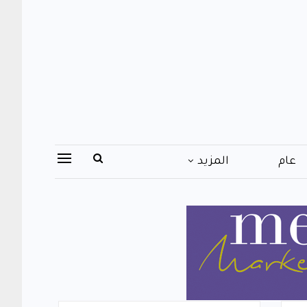
عام
المزيد