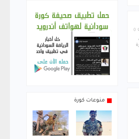
0
ة
منوعات كورة