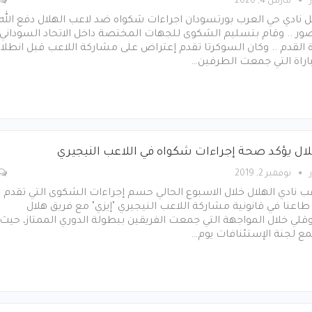
مارس 4, 2020
 نادي حي العرب بورتسودان اجراءات شكواه ضد لاعب الهلال دفع الله
ور .. وقام بتسليم الشكوى للجهات المختصة داخل الاتحاد السوداني
 القدم .. وكان السوكرتا تقدم إعتراض على مشاركة اللاعب قبل انطلا
اراة التي جمعت الطرفين…
لال يؤكد صحة إجراءات شكواه في اللاعب النيجيري
نوفمبر 2, 2019
ب نادي الهلال خلال الاسبوع الحالي حسم إجراءات الشكوى التي تقدم
طاعنا في قانونية مشاركة اللاعب النيجيري "إيزي" مع فريق هلال
قلي خلال المواجهة التي جمعت الفريقين ببطولة الدوري الممتاز، حيث
ع لجنة الإستئنافات يوم…