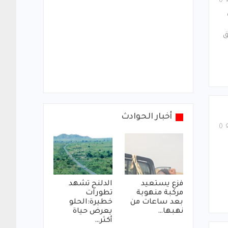
0
ق
أخبار الحوادث
0
فزع يستعيد
الدلنج تشهد
مركبة منهوبة
تطورات
بعد ساعات من
خطيرة:الحلو
نهبها…
يعرض حياة
أكثر…