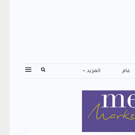
عام
المزيد