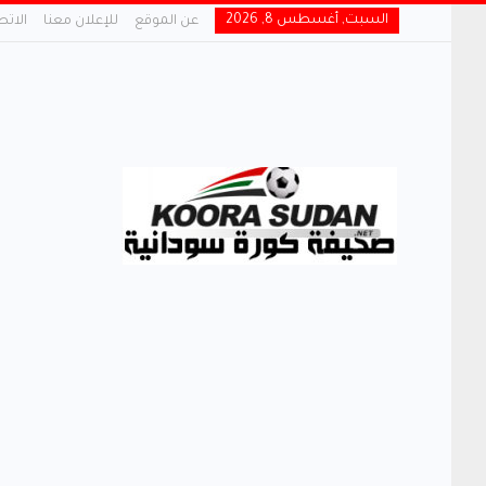
السبت, أغسطس 8, 2026
عن الموقع
للإعلان معنا
الاتص