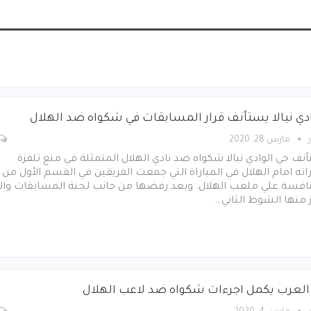
ادي نيالا يستأنف قرار المسابقات في شكواه ضد الهلال
مارس 28, 2020
نف حي الوادي نيالا شكواه ضد نادي الهلال المتمثلة في منع تلفزة
اته امام الهلال في المباراة التي جمعت الفريقين في القسم الأول من
نافسة علي ملعب الهلال. وبعد رفضها من جانب لجنة المسابقات وال
 منها الشوط الثاني…
العرب يكمل اجرءات شكواه ضد لاعب الهلال