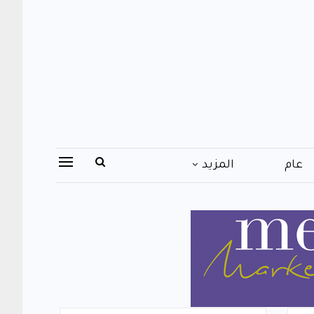
عام
المزيد