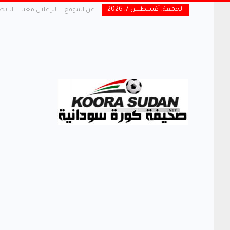
الجمعة, أغسطس 7, 2026
عن الموقع
للإعلان معنا
الاتص