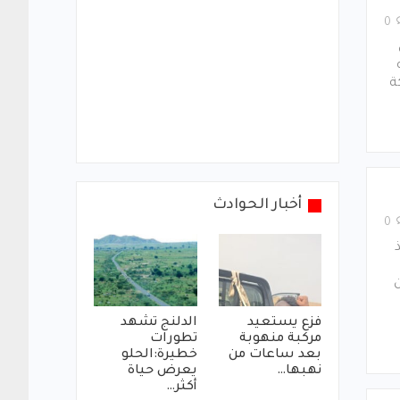
0
ة
أخبار الحوادث
0
ن
فزع يستعيد
الدلنج تشهد
مركبة منهوبة
تطورات
بعد ساعات من
خطيرة:الحلو
نهبها…
يعرض حياة
أكثر…