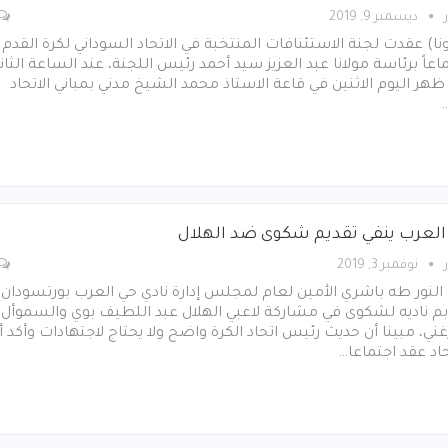
ديسمبر 9, 2019
ا) عقدت لجنة الاستئنافات المنتخبة في الاتحاد السوداني لكرة القدم
اعاً برئاسة مولانا عبد العزيز سيد أحمد رئيس اللجنة، عند الساعة الثان
هر اليوم الاثنين في قاعة الاستاذ محمد الشيخ مدني بمباني الاتحاد
العرب ينفي تقديم شكوى ضد الهلال
نوفمبر 3, 2019
النور طه باشري الأمين لعام لمجلس إدارة نادي حي العرب بورتسودان
م ناديه لشكوى في مشاركة لاعبي الهلال عبد اللطيف بوي والسموأل
ني، مبينا أن حديث رئيس اتحاد الكرة واضح ولا يحتاج لاجتهادات وأكد أ
حاد عقد اجتماعا…