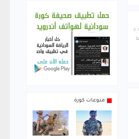
0
ا
منوعات كورة