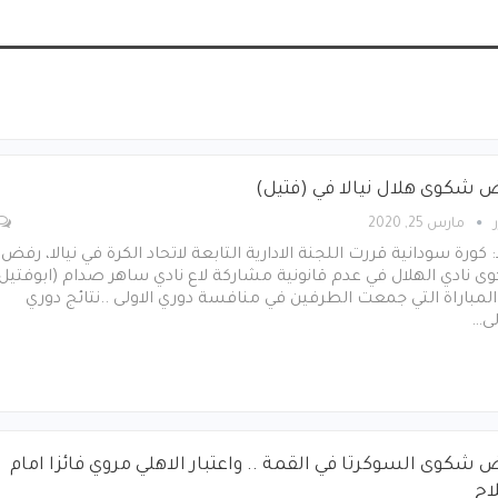
 شكوى هلال نيالا في (فتيل)
مارس 25, 2020
ا: كورة سودانية قررت اللجنة الادارية التابعة لاتحاد الكرة في نيالا، رفض
 نادي الهلال في عدم قانونية مشاركة لاع نادي ساهر صدام (ابوفتيل)
لمباراة التي جمعت الطرفين في منافسة دوري الاولى ..نتائج دوري
لى…
 شكوى السوكرتا في القمة .. واعتبار الاهلي مروي فائزا امام
اح