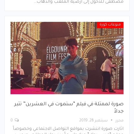
مصطفى للدخول إلى أرضية الملعب والذهاب…
منوعات كورة
صورة لممثلة في فيلم “ستموت في العشرين” تثير
جدلاً
محرر
سبتمبر 28, 2019
0
اثارت صورة انتشرت بمواقع التواصل الاجتماعي وخصوصاً