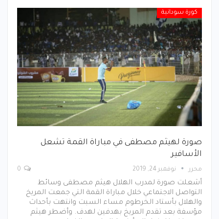
كورة سودانية
صورة لهيثم مصطفى في مباراة القمة تشعل
الأسافير
محرر
نوفمبر 24, 2019
0
أشعلت صورة لمدرب الهلال هيثم مصطفى وسائط
التواصل الاجتماعي خلال مباراة القمة التي جمعت المريخ
والهلال بأستاد الخرطوم مساء السبت وانتهت بأحداث
مؤسفة بعد تقدم المريخ بهدفين لهدف. وأضطر هيثم