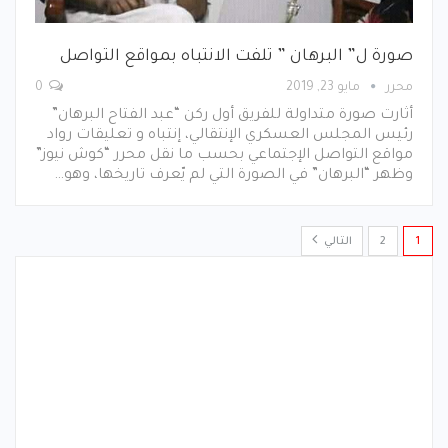
صورة ل” البرهان ” تلفت الانتباه بمواقع التواصل
محرر
مايو 23, 2019
0
أثارت صورة متداولة للفريق أول ركن “عبد الفتاح البرهان”
رئيس المجلس العسكري الإنتقالي، إنتباه و تعليقات رواد
مواقع التواصل الإجتماعي بحسب ما نقل محرر “كوش نيوز”
وظهر “البرهان” في الصورة التي لم يّعرف تاريخها، وهو…
1
2
التالي