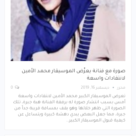
صورة مع فنانة يعرِّض الموسيقار محمد الأمين
لانتقادات واسعة
محرر
ديسمبر 16, 2019
0
تعرض الموسيقار الكبير محمد الأمين لانتقادات واسعة
أمس بسبب انتشار صورة له برفقة الفنانة هبة جبرة، تلك
الصورة التي ظهر خلالها وهو يقف بمسافة قريبة جداً من
جبرة، مما جعل البعض يبدي دهشة كبيرة ويتساءل عن
كيفية قبول الموسيقار الكبير…