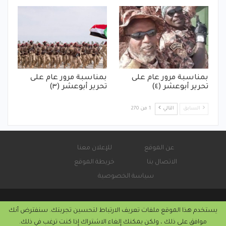
بمناسبة مرور عام على
بمناسبة مرور عام على
تحرير أبوعشر (٤)
تحرير أبوعشر (٣)
السابق
التالي
1 من 270
عن الموقع
للإعلان معنا
الاتصال بنا
خريطة الموقع
سياسة الخصوصية
يستخدم هذا الموقع ملفات تعريف الارتباط لتحسين تجربتك. سنفترض أنك
© 2026 - صحيفة كورة سودانية الإلكترونية.
موافق على ذلك ، ولكن يمكنك إلغاء الاشتراك إذا كنت ترغب في ذلك.