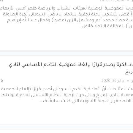
فبراير 27, 2020
رت المفوضية الوطنية لهيئات الشباب والرياضة ظهر أمس الأربعاء،
اً قضى بتشكيل لجنة تحقيق للاتحاد الرياضي السوداني لكرة الطاولة
سة معاذ محمد آدم ومشعل الزين (عضواً) وكمال عبد الله إبراهيم
راً)، لمخالفة الاتحاد قانون…
د الكرة يصدر قرارًا بإلغاء عمومية النظام الأساسي لنادي
ريخ
يناير 30, 2020
 المتابعات أنّ اتحاد كرة القدم السوداني أصدر قرارًا بإلغاء الجمعية
ومية لنادي المريخ والتي جرت لإجازة النظام الأساسي لعدم قانونيتها.
د الاتحاد قرار اللجنة القانونية التي كانت سابقًا قد…