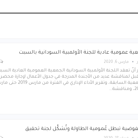
ية عمومية عادية للجنة الأولمبية السودانية بالسبت
مارس 6, 2020
ر أنّ تعقد اللجنة الأولمبية السودانية الجمعية العمومية العادية السب
بل لمناقشة عديد من الأجندة المدرجة في جدول الأعمال لإجازة محضر
الجمعية السابقة، وتقرير الأداء الإداري في الفترة من مارس
قشة…
فوضية تبطل عُمومية الطاولة وتُشكِّل لجنة تحقيق