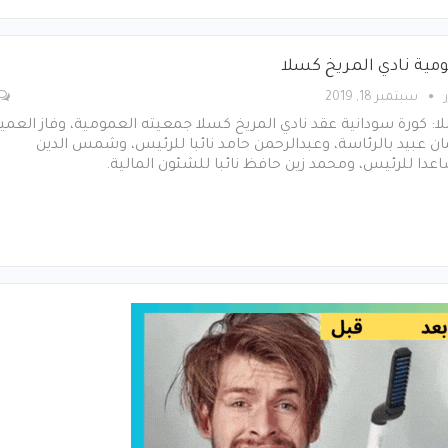
مية نادي المريخ كسلا
سبتمبر 18, 2019
: كورة سودانية عقد نادي المريخ كسلا جمعيته العمومية، وفاز العميد
ن عبيد بالرئاسة، وعبدالرحمن حامد نائبا للرئيس، وشمس الدين
دا للرئيس، ومحمد زين حافظ نائبا للشئون المالية.