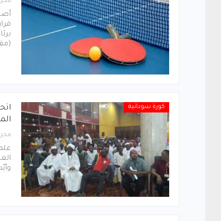
محرر
أصد
قرار
برئا
(مقر
كورة سودانية
اتحا
الم
محرر
علمت
العم
وأيّ