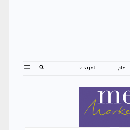
عام
المزيد