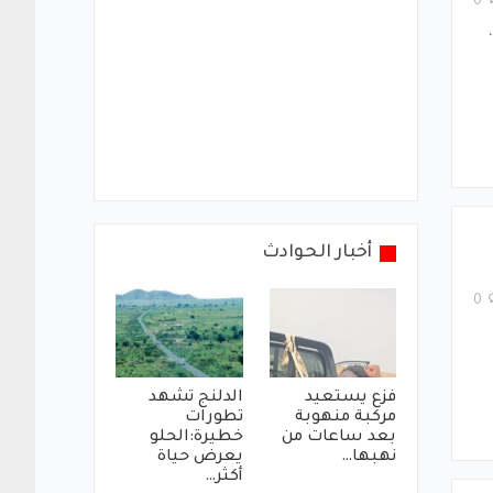
0
أخبار الحوادث
0
فزع يستعيد
الدلنج تشهد
مركبة منهوبة
تطورات
بعد ساعات من
خطيرة:الحلو
نهبها…
يعرض حياة
أكثر…