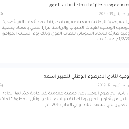
ية عمومية طارئة لاتحاد ألعاب القوى
يناير 19, 2020
 المفوضية الوطنية جمعية عمومية طارئة لاتحاد ألعاب القوىأصدرت
فوضية الوطنية لهيئات الشباب والرياضة قرارا قضي بإنعقاد جمعية
ية طارئة للاتحاد السوداني لألعاب القوي وذلك يوم السبت الموافق
1م واستندت…
مية لنادي الخرطوم الوطني لتغيير اسمه
أكتوبر 17, 2019
 نادي الخرطوم الوطني عن جمعية عمومية غير عادية حدّد لها الحادي
لاثين من أكتوبر الجاري وذلك لتغيير اسم النادي. وتأتي الخطوة ” تماشيً
تغيير الذي تشهد البلاد. وفي العام 2016، تمّ…