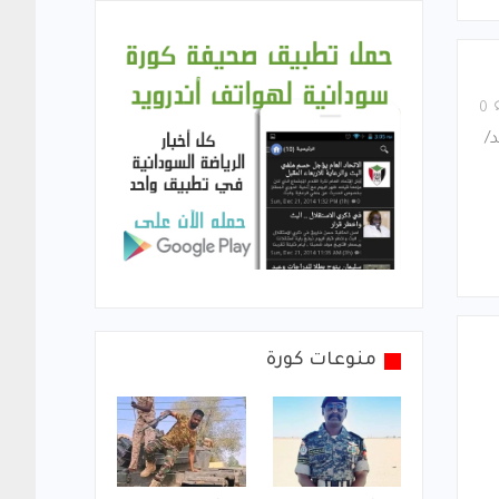
0
/
منوعات كورة