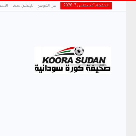
الجمعة, أغسطس 7, 2026
عن الموقع
للإعلان معنا
الاتص