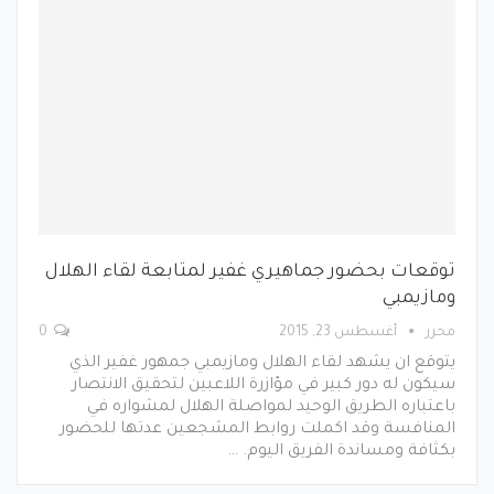
توقعات بحضور جماهيري غفير لمتابعة لقاء الهلال
ومازيمبي
محرر
أغسطس 23, 2015
0
يتوقع ان يشهد لقاء الهلال ومازيمبي جمهور غفير الذي
سيكون له دور كبير في مؤازرة اللاعبين لتحقيق الانتصار
باعتباره الطريق الوحيد لمواصلة الهلال لمشواره في
المنافسة وقد اكملت روابط المشجعين عدتها للحضور
بكثافة ومساندة الفريق اليوم. …