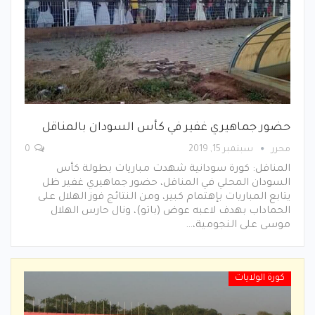
حضور جماهيري غفير في كأس السودان بالمناقل
محرر
سبتمبر 15, 2019
0
المناقل: كورة سودانية شهدت مباريات بطولة كأس
السودان المحلي في المناقل، حضور جماهيري غفير ظل
يتابع المباريات بإهتمام كبير، ومن النتائج فوز الهلال على
الحماداب بهدف لاعبه عوض (باتو)، ونال حارس الهلال
موسى على النجومية،…
كورة الولايات