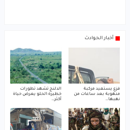
أخبار الحوادث
فزع يستعيد مركبة
الدلنج تشهد تطورات
منهوبة بعد ساعات من
خطيرة:الحلو يعرض حياة
نهبها…
أكثر…