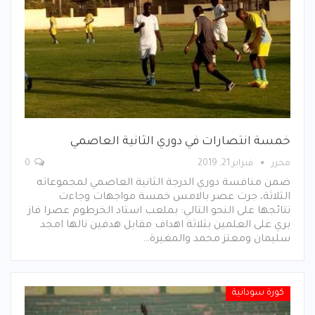
خمسة انتصارات في دوري الثانية العاصمي
محرر
فبراير 21, 2019
0
ضمن منافسة دوري الدرجة الثانية العاصمي لمجموعاته
الثلاثة، جرت عصر بالامس خمسة مواجهات وجاءت
نتائجها على النحو التالي: بملعب استاد الخرطوم عصرا فاز
بري على العلمين بثلاثة اهداف مقابل هدفين نالها امجد
سليمان ومعتز محمد والمغيرة…
كورة سودانية