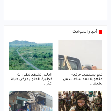
أخبار الحوادث
فزع يستعيد مركبة
الدلنج تشهد تطورات
منهوبة بعد ساعات من
خطيرة:الحلو يعرض حياة
نهبها…
أكثر…