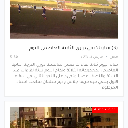
(3) مباريات في دوري الثانية العاصمي اليوم
محرر
مارس 2, 2019
0
تقام اليوم ثلاثة لقاءات ضمن منافسة دوري الدرجة الثانية
العاصمي لمجموعاته الثلاثة وتقام اليوم ثلاثة لقاءات عند
الثالثة والنصف عصرا وتجيء على النحو التالي: في اللقاء
الاول يلتقي فيه فريقا جلاس وديم سلمان بملعب استاد
الخرطوم.…
كورة سودانية