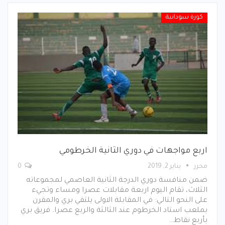
كورة سودانية
اربع مواجهات في دوري الثانية الخرطومي
محرر
يناير 2, 2019
0
ضمن منافسة دوري الدرجة الثانية العاصمي لمجموعاته
الثلاث، تقام اليوم اربعة مقابلات عصرا ومساء وتجيء
على النحو التالي: في المقابلة الاولى يلتقي بري والمقرن
بملعب استاد الخرطوم عند الثالثة والربع عصرا. فريق بري
بأربع نقاط…