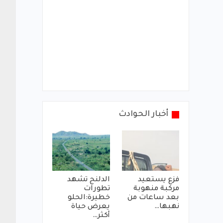
أخبار الحوادث
فزع يستعيد
الدلنج تشهد
مركبة منهوبة
تطورات
بعد ساعات من
خطيرة:الحلو
نهبها…
يعرض حياة
أكثر…