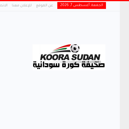
الجمعة, أغسطس 7, 2026
عن الموقع
للإعلان معنا
الاتص