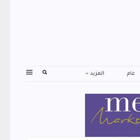
عام
المزيد