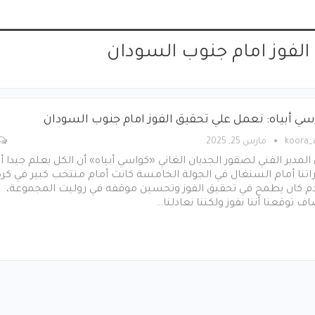
الفوز امام جنوب السودان
سي أبياه: نعمل علي تحقيق الفوز امام جنوب السودان
koora
مارس 25, 2025
المدير الفني لصقور الجديان الغاني «كواسي أبياه» أن الكل يعلم جيدا أ
اتنا أمام السنغال في الجولة الخامسة كانت أمام منتخب كبير في كرة
دم كان يطمح في تحقيق الفوز وتحسين موقفه في روليت المجموعة،
ف توقعنا أننا نفوز ولكننا نعادلنا…