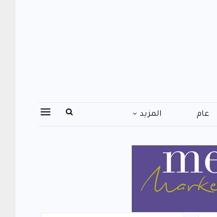
عام
المزيد