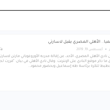
يا.. الأهلي المصري يقيل لاسارتي
أغسطس 19, 2019
 نادي الأهلي المصري، الأحد، عن إقالة مدربه الأوروغوياني مارتن لاسارتي
ما ذكر موقع النادي على الإنترنت. وقال نادي الأهلي في بيان: "قررت لج
خطيط للكرة برئاسة طه إسماعيل وبحضور محمود…