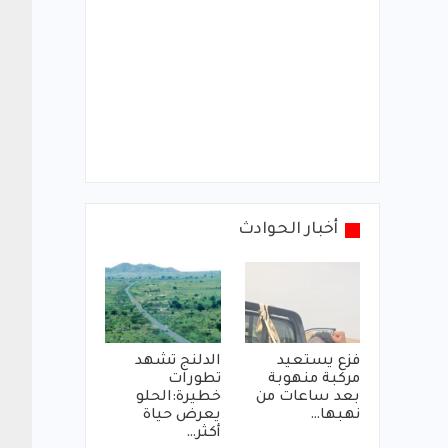
أخبار الحوادث
فزع يستعيد
الدلنج تشهد
مركبة منهوبة
تطورات
بعد ساعات من
خطيرة:الحلو
نهبها…
يعرض حياة
أكثر…