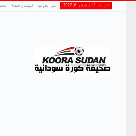
السبت, أغسطس 8, 2026
عن الموقع
للإعلان معنا
الاتص