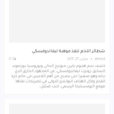
شطائر اللحم تنقذ موهبة ليفاندوفسكي
ahmed
مارس 27, 2017
0
كشف نجم هجوم بايرن ميونيخ الحالي وبوروسيا دورتموند
السابق، روبرت ليفاندوفسكي، عن المجهود الخارق الذي
بذله وهو صغيرا حتى يصبح من أهم اللاعبين في عالم كرة
القدم وقال الهداف البولندي الدولي في تصريحات نقلها
موقع البوندسليجا الرسمي: كنت ضئيل…