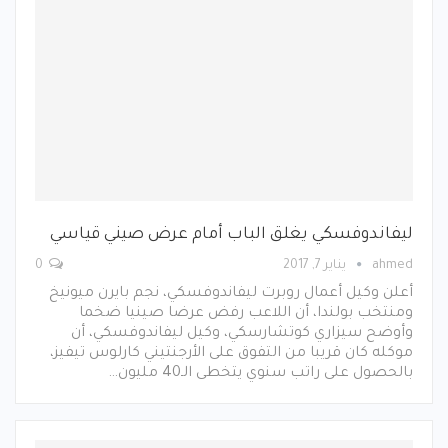
ليفاندوفسكي يغلق الباب أمام عرض صيني قياسي
ahmed
يناير 7, 2017
0
أعلن وكيل أعمال روبرت ليفاندوفسكي، نجم بايرن ميونيخ
ومنتخب بولندا، أن اللاعب رفض عرضا صينيا ضخما
وأوضح سيزاري كوتشارسكي، وكيل ليفاندوفسكي، أن
موكله كان قريبا من التفوق على الأرجنتيني كارلوس تيفيز،
بالحصول على راتب سنوي يتخطى الـ40 مليون…