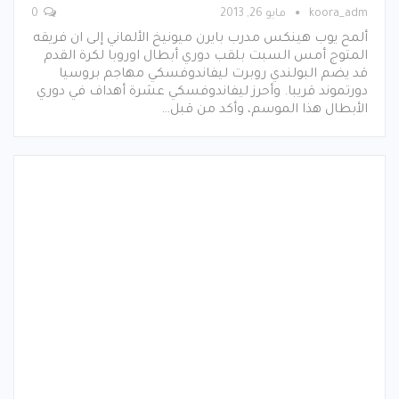
koora_adm
مايو 26, 2013
0
ألمح يوب هينكس مدرب بايرن ميونيخ الألماني إلى ان فريقه
المتوج أمس السبت بلقب دوري أبطال اوروبا لكرة القدم
قد يضم البولندي روبرت ليفاندوفسكي مهاجم بروسيا
دورتموند قريبا. وأحرز ليفاندوفسكي عشرة أهداف في دوري
الأبطال هذا الموسم، وأكد من قبل…