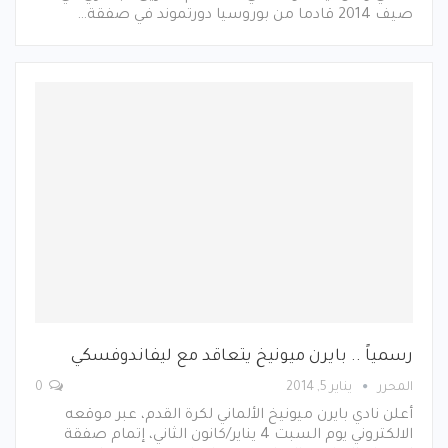
صيف 2014 قادما من بوروسيا دورتموند في صفقة…
رسمياً .. بايرن ميونيخ يتعاقد مع ليفاندوفسكي
المحرر
يناير 5, 2014
0
أعلن نادي بايرن ميونيخ الألماني لكرة القدم، عبر موقعه
الالكتروني يوم السبت 4 يناير/كانون الثاني، إتمام صفقة