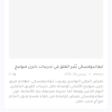
ليفاندوفسكي يُثير القلق في تدريبات بايرن ميونيخ
ahmed
نوفمبر 28, 2016
0
تعرض الدولي البولندي روبيرت ليفاندوفسكي، مهاجم فريق
بايرن ميونيخ الألماني للإصابة خلال تدريبات الفريق البافاري،
اليوم الاثنين ووفقا لما نشرته صحيفة بيلد الألمانية، فإن
ليفاندوفسكي تعرض للإصابة من تلقاء نفسه ودون التحام
مع أي لاعب خلال…