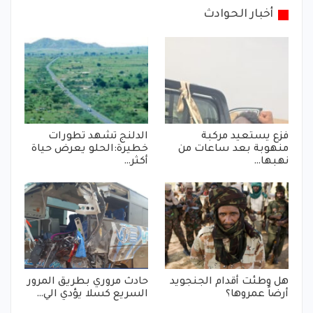
أخبار الحوادث
فزع يستعيد مركبة
الدلنج تشهد تطورات
منهوبة بعد ساعات من
خطيرة:الحلو يعرض حياة
نهبها…
أكثر…
هل وطئت أقدام الجنجويد
حادث مروري بطريق المرور
أرضاً عمروها؟
السريع كسلا يؤدي الي…