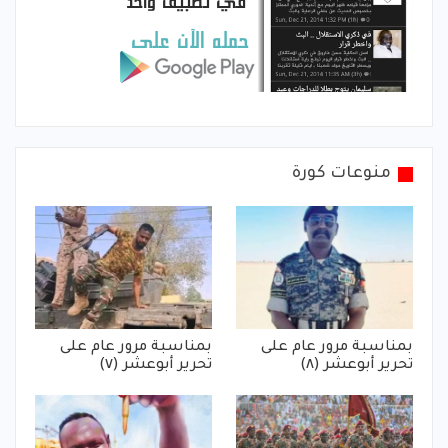
منوعات كورة
بمناسبة مرور عام على
بمناسبة مرور عام على
تحرير أبوعشر (٨)
تحرير أبوعشر (٧)