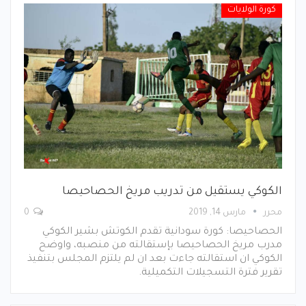
كورة الولايات
الكوكي يستقيل من تدريب مريخ الحصاحيصا
محرر
مارس 14, 2019
0
الحصاحيصا: كورة سودانية تقدم الكوتش بشير الكوكي
مدرب مريخ الحصاحيصا بإستقالته من منصبه، واوضح
الكوكي ان استقالته جاءت بعد ان لم يلتزم المجلس بتنفيذ
تقرير فترة التسجيلات التكميلية.