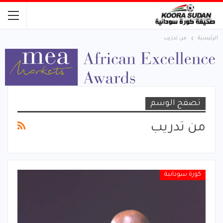
الرئيسية
من تدريب
تصفح الوسم
من تدريب
كورة سودانية