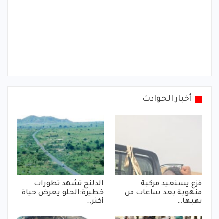
أخبار الحوادث
فزع يستعيد مركبة
الدلنج تشهد تطورات
منهوبة بعد ساعات من
خطيرة:الحلو يعرض حياة
نهبها…
أكثر…