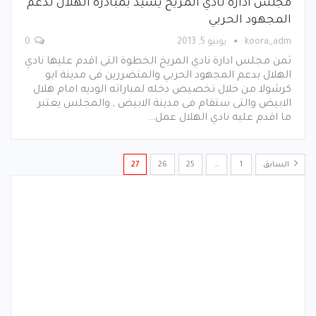
مجلس ادارة نادي المريخ يشيد بمبادرة الهلال لدعم
المجهود الحربي
koora_adm
يونيو 5, 2013
0
ثمن مجلس ادارة نادي المريخ الخطوة التى اقدم عليها نادي
الهلال بدعم المجهود الحربي والمتضررين فى مدينة ابو
كرشولا من خلال تخصيص دخله لمباراته الوديه امام هلال
الابيض والتى ستقام فى مدينة الابيض , والمجلس يعتبر
ما اقدم عليه نادي الهلال عمل…
السابق
1
…
25
26
27