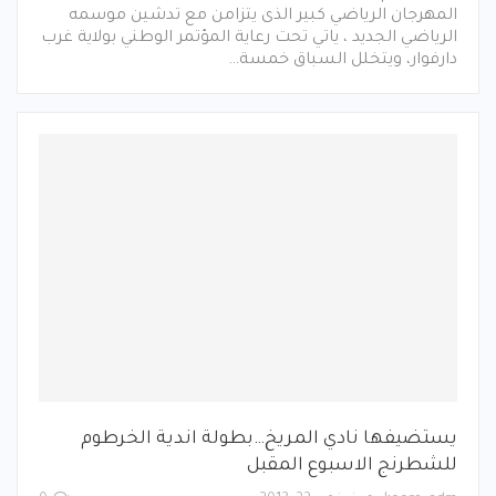
المهرجان الرياضي كبير الذى يتزامن مع تدشين موسمه
الرياضي الجديد ، ياتي تحت رعاية المؤتمر الوطني بولاية غرب
دارفوار، ويتخلل السباق خمسة…
يستضيفها نادي المريخ…بطولة اندية الخرطوم
للشطرنج الاسبوع المقبل