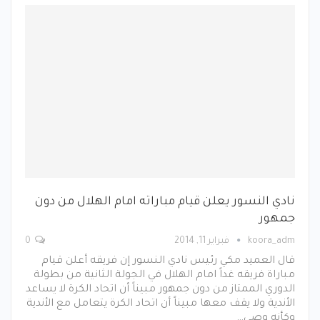
نادي النسور يعلن قيام مباراته امام الهلال من دون
جمهور
koora_adm
فبراير 11, 2014
0
قال العميد مكي رئيس نادي النسور إن فريقه أعلن قيام
مباراة فريقه غداً امام الهلال في الجولة الثانية من بطولة
الدوري الممتاز من دون جمهور مبيناً أن اتحاد الكرة لا يساعد
الأندية ولا يقف معها مبيناً أن اتحاد الكرة يتعامل مع الأندية
وكأنه وصي…