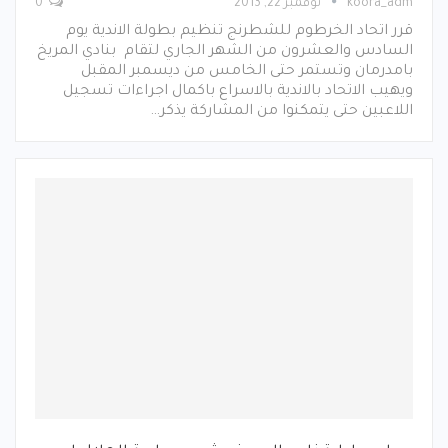
koora_adm
نوفمبر 22, 2013
0
قرر اتحاد الخرطوم للشطرنج تنظيم بطولة الاندية يوم
السادس والعشرون من الشهر الجاري لتقام بنادي المريخ
بامدرمان وتستمر حتى الخامس من ديسمبر المقبل
ويهيب الاتحاد بالاندية بالاسراع باكمال اجراءات تسجيل
اللاعبين حتى يتمكنوا من المشاركة يذكر…