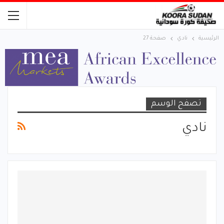
الرئيسية
نادي
صفحة 27
تصفح الوسم
نادي