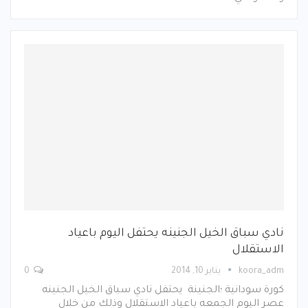
نادي سباق الخيل الجنينه يحتفل اليوم باعياد
الاستقلال
koora_adm
يناير 10, 2014
0
كورة سودانية ؛الجنينة يحتفل نادي سباق الخيل الجنينه
عصر اليوم الجمعه باعياد الاستقلال وذلك من خلال