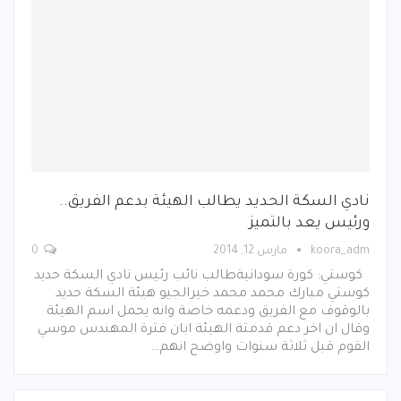
نادي السكة الحديد يطالب الهيئة بدعم الفريق..
ورئيس يعد بالتميز
koora_adm
مارس 12, 2014
0
كوستي: كورة سودانيةطالب نائب رئيس نادي السكة حديد
كوستي مبارك محمد محمد خيرالجيو هيئة السكة حديد
بالوقوف مع الفريق ودعمه خاصة وانه يحمل اسم الهيئة
وقال ان اخر دعم قدمتة الهيئة ابان فترة المهندس موسي
القوم قبل ثلاثة سنوات واوضح انهم…