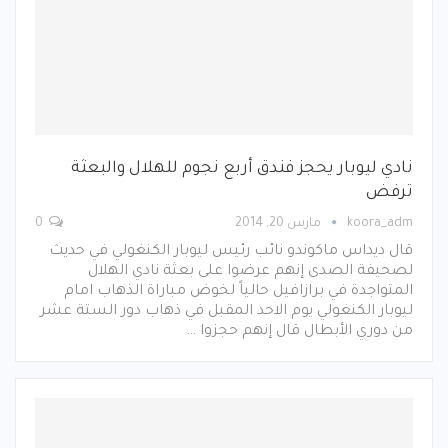
نادي ليوبار يحجز فندق أربع نجوم للهلال والبعثة
ترفض
koora_adm
مارس 20, 2014
0
قال ديداس ماكوندو نائب رئيس ليوبار الكنغولي في حديث
لصحيفة الصدى إنهم عرضوا على بعثة نادي الهلال
المتواجدة في برازافيل حالياً لخوض مباراة الذهاب امام
ليوبار الكنغولي يوم الاحد المقبل في ذهاب دور الستة عشر
من دوري الأبطال قال إنهم حجزوا …