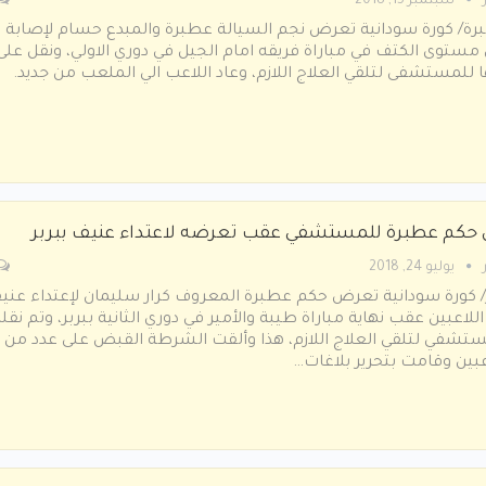
سبتمبر 15, 2018
ة/ كورة سودانية تعرض نجم السيالة عطبرة والمبدع حسام لإصابة
مستوى الكتف في مباراة فريقه امام الجيل في دوري الاولي، ونقل على
ا للمستشفى لتلقي العلاج اللازم، وعاد اللاعب الي الملعب من جديد.
 حكم عطبرة للمستشفي عقب تعرضه لاعتداء عنيف ببربر
يوليو 24, 2018
/ كورة سودانية تعرض حكم عطبرة المعروف كرار سليمان لإعتداء عني
للاعبين عقب نهاية مباراة طيبة والأمير في دوري الثانية ببربر، وتم نقل
تشفي لتلقي العلاج اللازم، هذا وألقت الشرطة القبض على عدد من
عبين وقامت بتحرير بلاغات…