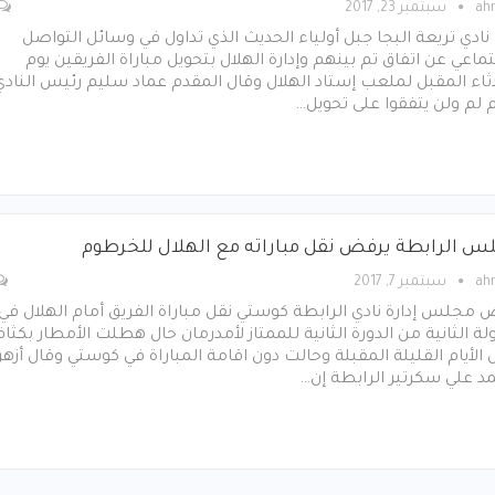
ah
سبتمبر 23, 2017
نادي تريعة البجا جبل أولياء الحديث الذي تداول في وسائل التواصل
تماعي عن اتفاق تم بينهم وإدارة الهلال بتحويل مباراة الفريقين يوم
اثاء المقبل لملعب إستاد الهلال وقال المقدم عماد سليم رئيس النادي
 لم ولن يتفقوا على تحويل…
س الرابطة يرفض نقل مباراته مع الهلال للخرطوم
ah
سبتمبر 7, 2017
مجلس إدارة نادي الرابطة كوستي نقل مباراة الفريق أمام الهلال في
لة الثانية من الدورة الثانية للممتاز لأمدرمان حال هطلت الأمطار بكثاف
 الأيام القليلة المقبلة وحالت دون اقامة المباراة في كوستي وقال أزه
د علي سكرتير الرابطة إن…