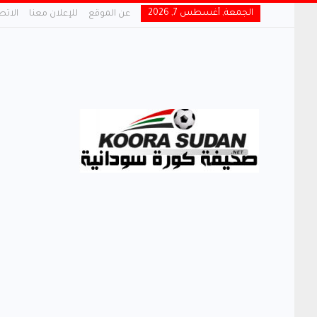
الجمعة, أغسطس 7, 2026
عن الموقع
للإعلان معنا
الاتص