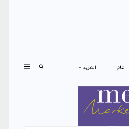
عام
المزيد