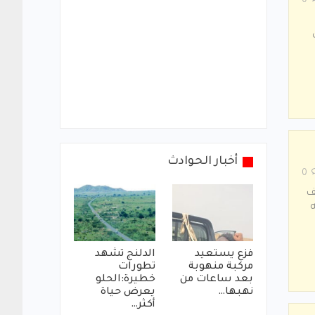
0
أخبار الحوادث
0
ف
ه
فزع يستعيد
الدلنج تشهد
مركبة منهوبة
تطورات
بعد ساعات من
خطيرة:الحلو
نهبها…
يعرض حياة
أكثر…