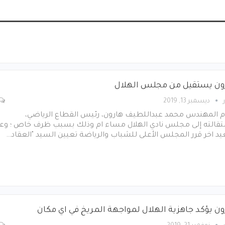
ون يستقيل من مجلس الهلال
ديسمبر 13, 2019
م المهندس محمد عبداللطيف هارون، رئيس القطاع الرياضي،
تقالته إلى مجلس نادي الهلال مساء ام وذلك بسبب ظرف خاص ؛ وع
 اخر قرر المجلس الأعلى للشباب والرياضة تعيين السيد "العقاد…
ون يؤكد جاهزية الهلال لمواجهة المريخ في اي مكان