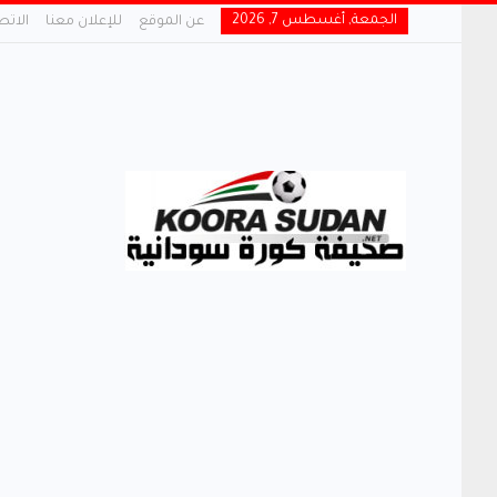
الجمعة, أغسطس 7, 2026
عن الموقع
للإعلان معنا
الاتص