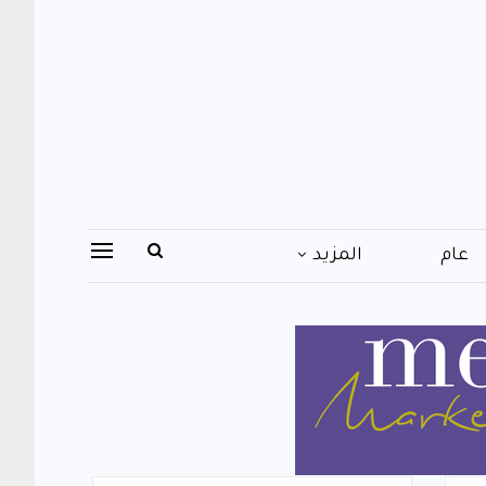
عام
المزيد