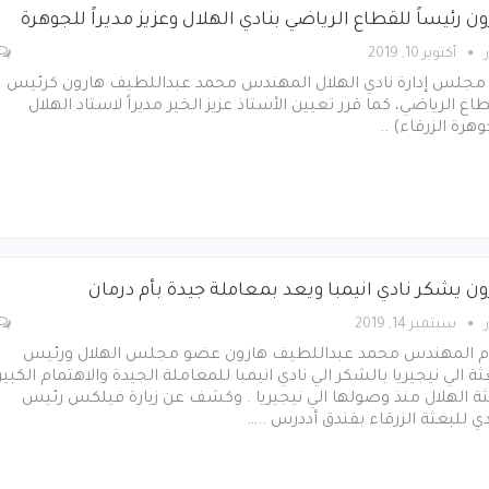
ن رئيساً للقطاع الرياضي بنادي الهلال وعزيز مديراً للجوهرة
أكتوبر 10, 2019
 مجلس إدارة نادي الهلال المهندس محمد عبداللطيف هارون كرئيس
اع الرياضي، كما قرر تعيين الأستاذ عزيز الخير مديراً لاستاد الهلال
وهرة الزرقاء) ..
ون يشكر نادي انيمبا ويعد بمعاملة جيدة بأم درمان
سبتمبر 14, 2019
م المهندس محمد عبداللطيف هارون عضو مجلس الهلال ورئيس
ثة الي نيجيريا بالشكر الي نادي انيمبا للمعاملة الجيدة والاهتمام الكبير
ة الهلال منذ وصولها الي نيجيريا . وكشف عن زيارة فيلكس رئيس
دي للبعثة الزرقاء بفندق أددرس ..…