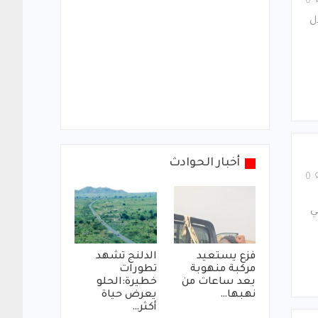
0
ل
أخبار الحوادث
0
ي
فزع يستعيد
الدلنج تشهد
مركبة منهوبة
تطورات
بعد ساعات من
خطيرة:الحلو
نهبها…
يعرض حياة
أكثر…