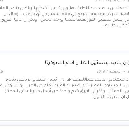
نوفمبر 21, 2019
 المهندس محمد عبداللطيف هارون رئيس القطاع الرياضي بنادي الهلا
اهزية الفريق مواجهة المريخ في قمة الممتاز في أي ملعب .. وقال ان
ال يعمل لتحقيق الفوز فقط عندما يواجه الاحمر .. وذكر ان حاليا الفريق
أفضل حالاته…
ون يشيد بمستوى الهلال امام السوكرتا
نوفمبر 4, 2019
د المهندس محمد عبداللطيف هارون رئيس القطاع الرياضي بنادي
ال بالمستوى المميز الذي ظهر به الفريق امام حي العرب بورتسودان ف
ري الممتاز .. وذكر ان الازرق قدم واحدة من أجمل مبارياته في الممتاز ..
 ان النتيجة الكبيرة…