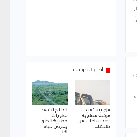
0
ر
،
أخبار الحوادث
0
ة
فزع يستعيد
الدلنج تشهد
مركبة منهوبة
تطورات
بعد ساعات من
خطيرة:الحلو
نهبها…
يعرض حياة
أكثر…