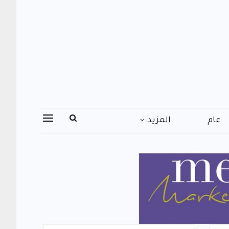
عام
المزيد