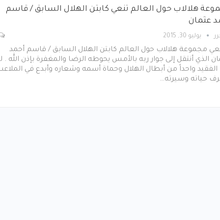
وعة هلالاب حول العالم تنعي كابتن الهلال السابق / قاسم
د عثمان
رر
يوليو 30, 2015
ي مجموعة هلالاب حول العالم كابتن الهلال السابق / قاسم أحمد
ن الذي أنتقل إلى جوار ربه بالأمس يحوطه الرضا والمغفرة بإذن الله . ل
الفقيد واحداً من أبطال الهلال وحماة أسمه وشعاره وأبدع في الملاعب
ف حياته وسيرته…