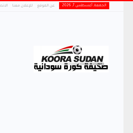
الجمعة, أغسطس 7, 2026
عن الموقع
للإعلان معنا
الاتص