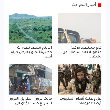
أخبار الحوادث
فزع يستعيد مركبة
الدلنج تشهد تطورات
منهوبة بعد ساعات من
خطيرة:الحلو يعرض حياة
نهبها…
أكثر…
هل وطئت أقدام الجنجويد
حادث مروري بطريق المرور
أرضاً عمروها؟
السريع كسلا يؤدي الي…