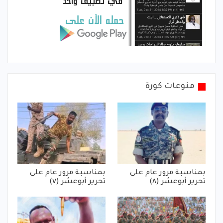
منوعات كورة
بمناسبة مرور عام على
بمناسبة مرور عام على
تحرير أبوعشر (٨)
تحرير أبوعشر (٧)