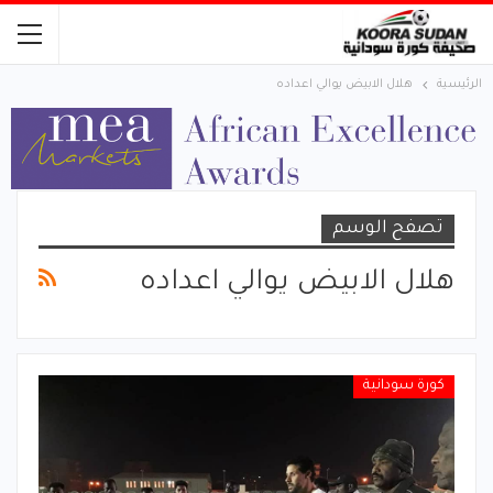
الرئيسية
هلال الابيض يوالي اعداده
تصفح الوسم
هلال الابيض يوالي اعداده
كورة سودانية