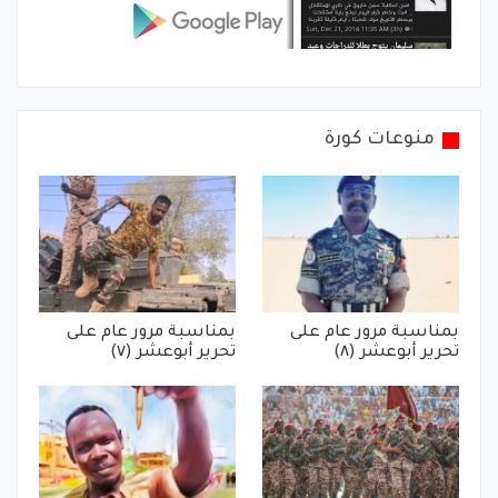
منوعات كورة
بمناسبة مرور عام على
بمناسبة مرور عام على
تحرير أبوعشر (٨)
تحرير أبوعشر (٧)