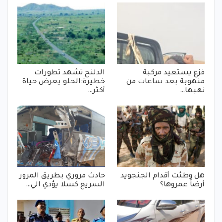
فزع يستعيد مركبة
الدلنج تشهد تطورات
منهوبة بعد ساعات من
خطيرة:الحلو يعرض حياة
نهبها…
أكثر…
هل وطئت أقدام الجنجويد
حادث مروري بطريق المرور
أرضاً عمروها؟
السريع كسلا يؤدي الي…