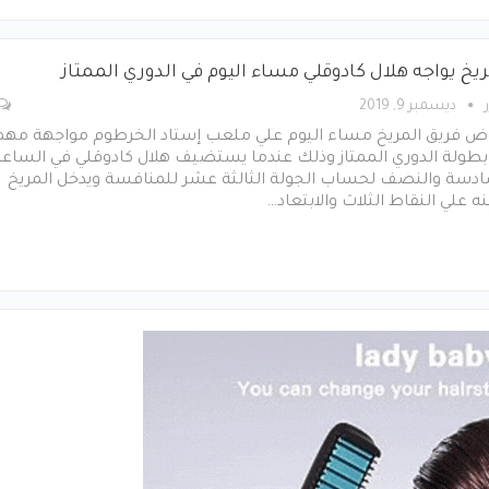
ريخ يواجه هلال كادوقلي مساء اليوم في الدوري الممتاز
ديسمبر 9, 2019
ض فريق المريخ مساء اليوم علي ملعب إستاد الخرطوم مواجهة مهم
بطولة الدوري الممتاز وذلك عندما يستضيف هلال كادوقلي في الساعة
ادسة والنصف لحساب الجولة الثالثة عشر للمنافسة ويدخل المريخ
ه علي النقاط الثلاث والابتعاد…