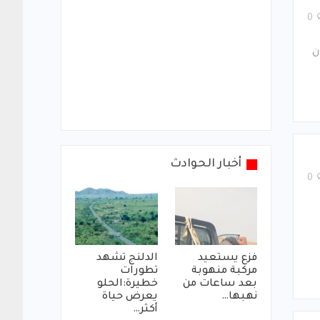
0
ن
أخبار الحوادث
0
فزع يستعيد
الدلنج تشهد
مركبة منهوبة
تطورات
بعد ساعات من
خطيرة:الحلو
نهبها…
يعرض حياة
أكثر…