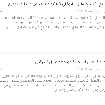
ريخ يكتسح هلال كادوقلي بثلاثية ويبتعد في صدارة الدوري
ديسمبر 9, 2019
 المريخ الخرطوم صدارته للدوري الممتاز، بعدما فاز بثلاثة أهداف دون
ل في المباراة التي جرت مساء اليوم”الأثنين” ضمن المرحلة الخامسة
 من منافسة الدوري الممتاز. وأحرز للمريخ كلٍ من الصادق شلش،…
عنجة يعلن تشكيلة مواجهة هلال كادوقلي
ديسمبر 9, 2019
 المدير الفني لفريق المريخ الكابتن جمال ابوعنجة عن تشكيلة الفريق
راة الهلال كادقلي المقامة مساء اليوم باستاد الخرطوم ضمن الاسبو
امس عشر من الدوري الممتاز وضمت القائمة محمد المصطفي في
مي وفي الدفاع أمير كمال وصلاح…