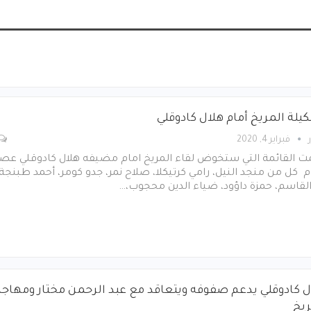
يلة المريخ أمام هلال كادوقلي
فبراير 4, 2020
 القائمة التي ستخوض لقاء المريخ امام مضيفه هلال كادوقلي عص
م كل من منجد النيل، رامي كرتيكلا، صلاح نمر، جدو كومر، أحمد طبنجة،
القاسم، حمزة داؤود، ضياء الدين محجوب،…
ل كادوقلي يدعم صفوفه ويتعاقد مع عبد الرحمن مختار ومهاج
ريخ