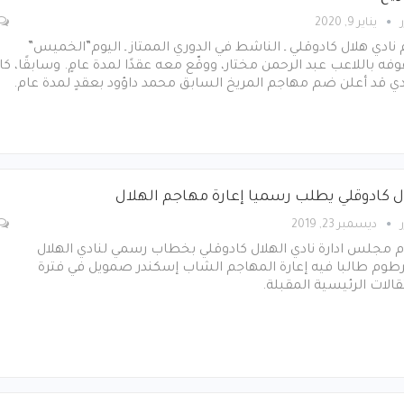
يناير 9, 2020
نادي هلال كادوقلي ـ الناشط في الدوري الممتاز ـ اليوم”الخميس”
ه باللاعب عبد الرحمن مختار، ووقّع معه عقدًا لمدة عامٍ. وسابقًا، كا
دي قد أعلن ضم مهاجم المريخ السابق محمد داؤود بعقدٍ لمدة عام.
ل كادوقلي يطلب رسميا إعارة مهاجم الهلال
ديسمبر 23, 2019
 مجلس ادارة نادي الهلال كادوقلي بخطاب رسمي لنادي الهلال
رطوم طالبا فيه إعارة المهاجم الشاب إسكندر صمويل في فترة
تقالات الرئيسية المقبلة.