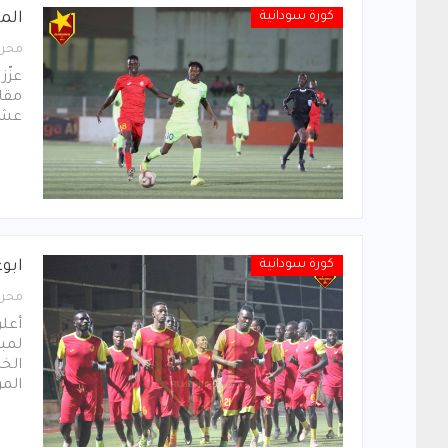
كورة سودانية
الم
محرر
عزّز
مقاب
عشر
كورة سودانية
ابو
محرر
أعلن
لمبا
الخ
المر