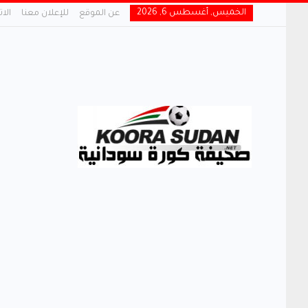
الخميس, أغسطس 6, 2026
عن الموقع
للإعلان معنا
الا