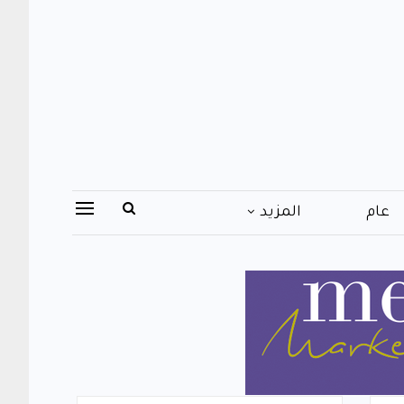
عام
المزيد