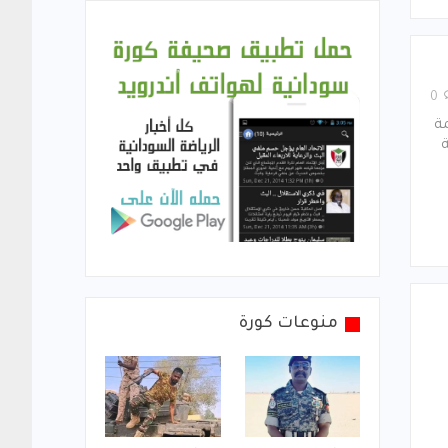
0
ة
منوعات كورة