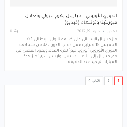
الدوري الأوروبي .. فياريال يهزم نابولي وتعادل
فيورنتينا وتوتنهام (فيديو)
المحرر
فبراير 19, 2016
0
فاز فياريال الإسباني على ضيفه نابولي الإيطالي 1-0
الخميس 18 فبراير ضمن ذهاب الدور الـ32 من مسابقة
الدوري الأوروبي "يوروبا ليغ" لكرة القدم.ويعود الفضل في
فوز فياريال إلى اللاعب دينيس يواريس الذي أحرز هدف
المباراة الوحيد عند الدقيقة…
1
2
التالي