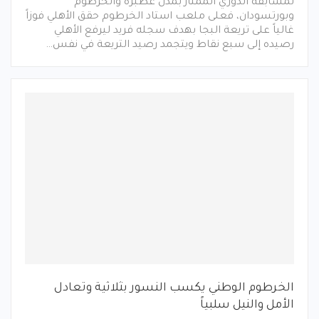
لمسابقة الدوري الممتاز بمدن عطبرة والخرطوم
وبورتسودان، فعلى ملعب استاد الخرطوم حقق الأهلي فوزاً
غالياً على تريعة البجا بهدف سجله فريد ليرفع الأهلي
رصيده إلى سبع نقاط ويتجمد رصيد التريعة في نفس…
الخرطوم الوطني يكسب النسور بثلاثية وتعادل
الأمل والنيل سلبياً