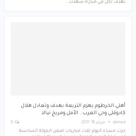
بهدف لكل في مباراة شهدت…
أهلي الخرطوم يهزم التريعة بهدف وتعادل هلال
كادوقلي وحي العرب.. الأمل ومريخ نيالا
ahmed
فبراير 18, 2017
0
جرت مساء اليوم ثلاث مباريات ضمن الجولة السادسة