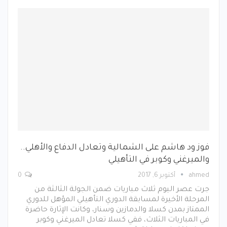
فوز ود هاشم على الشمالية وتعادل الدفاع والأهلي..
والميرغني وكوبر في التأهيلي
ahmed
أكتوبر 6, 2017
0
جرت عصر اليوم ثلاث مباريات ضمن الجولة الثالثة من
المرحلة الأخيرة لمسابقة الدوري التأهيلي المؤهل للدوري
الممتاز بمدن كسلا والدمازين وسنار، وكانت الإثارة حاضرة
في المباريات الثلاث، ففي كسلا تعادل الميرغني وكوبر