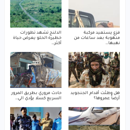
فزع يستعيد مركبة
الدلنج تشهد تطورات
منهوبة بعد ساعات من
خطيرة:الحلو يعرض حياة
نهبها…
أكثر…
هل وطئت أقدام الجنجويد
حادث مروري بطريق المرور
أرضاً عمروها؟
السريع كسلا يؤدي الي…