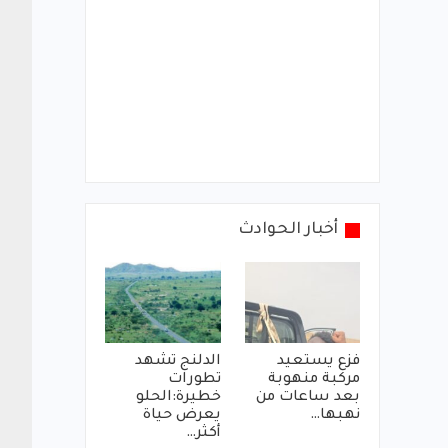
أخبار الحوادث
فزع يستعيد
الدلنج تشهد
مركبة منهوبة
تطورات
بعد ساعات من
خطيرة:الحلو
نهبها…
يعرض حياة
أكثر…