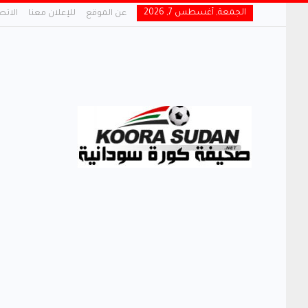
الجمعة, أغسطس 7, 2026
عن الموقع
للإعلان معنا
الاتص