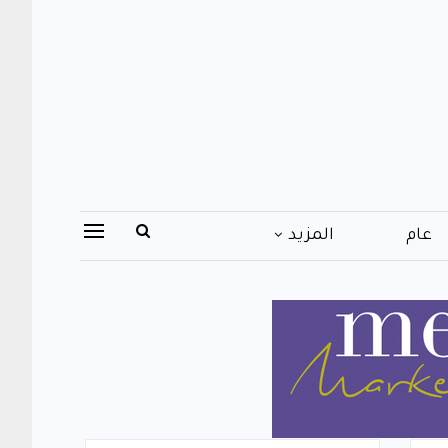
عام
المزيد