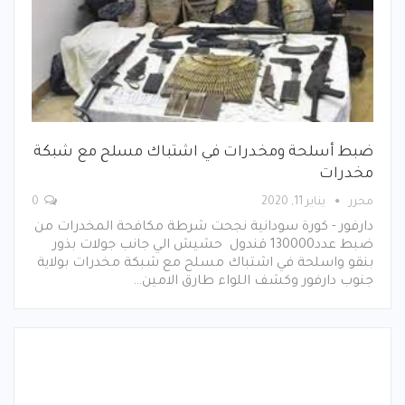
ضبط أسلحة ومخدرات في اشتباك مسلح مع شبكة
مخدرات
محرر
يناير 11, 2020
0
دارفور - كورة سودانية نجحت شرطة مكافحة المخدرات من
ضبط عدد130000 قندول حشيش الي جانب جولات بذور
بنقو واسلحة في اشتباك مسلح مع شبكة مخدرات بولاية
جنوب دارفور وكشف اللواء طارق الامين…