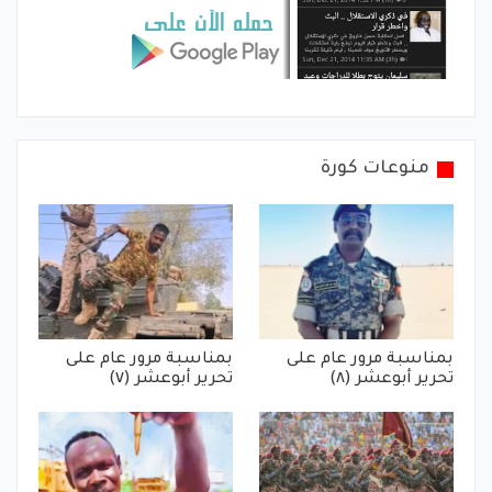
منوعات كورة
بمناسبة مرور عام على
بمناسبة مرور عام على
تحرير أبوعشر (٨)
تحرير أبوعشر (٧)