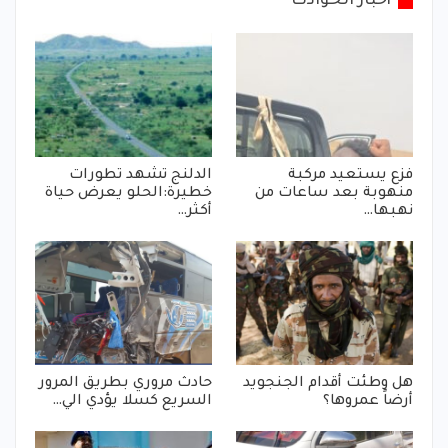
أخبار الحوادث
فزع يستعيد مركبة
الدلنج تشهد تطورات
منهوبة بعد ساعات من
خطيرة:الحلو يعرض حياة
نهبها…
أكثر…
هل وطئت أقدام الجنجويد
حادث مروري بطريق المرور
أرضاً عمروها؟
السريع كسلا يؤدي الي…