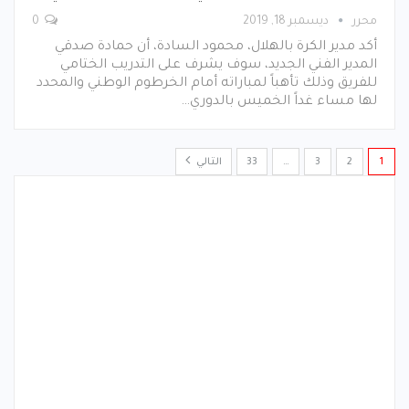
محرر
ديسمبر 18, 2019
0
أكد مدير الكرة بالهلال، محمود السادة، أن حمادة صدقي
المدير الفني الجديد، سوف يشرف على التدريب الختامي
للفريق وذلك تأهباً لمباراته أمام الخرطوم الوطني والمحدد
لها مساء ﻏﺪاً الخميس بالدوري…
1
2
3
…
33
التالي