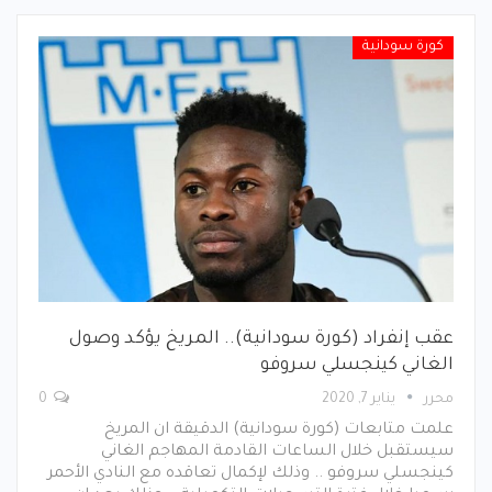
كورة سودانية
عقب إنفراد (كورة سودانية).. المريخ يؤكد وصول
الغاني كينجسلي سروفو
محرر
يناير 7, 2020
0
علمت متابعات (كورة سودانية) الدقيقة ان المريخ
سيستقبل خلال الساعات القادمة المهاجم الغاني
كينجسلي سروفو .. وذلك لإكمال تعاقده مع النادي الأحمر