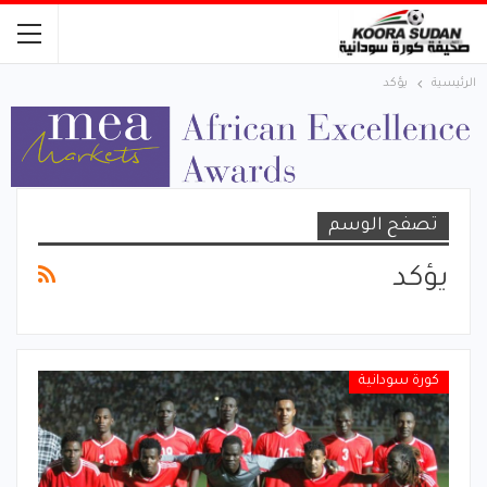
الرئيسية
يؤكد
تصفح الوسم
يؤكد
كورة سودانية