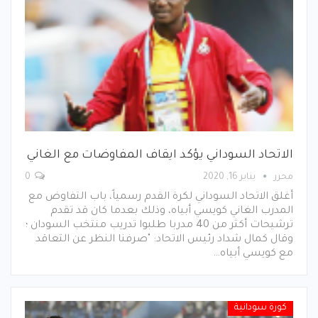
الاتحاد السوداني يؤكد ايقاف المفاوضات مع الغاني
محرر
يناير 16, 2020
0
أغلق الاتحاد السوداني لكرة القدم رسمياً، باب التفاوض مع
المدرب الغاني كويسي أبياه، وذلك بعدما كان قد تقدم
ترشيحات أكثر من 40 مدربا طلبوا تدريب منتخب السودان ؛
وقال كمال شداد رئيس الاتحاد: "صرفنا النظر عن التعاقد
مع كويسي أبياه…
كورة سودانية