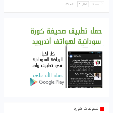
السابق
التالي
1 من 377
منوعات كورة