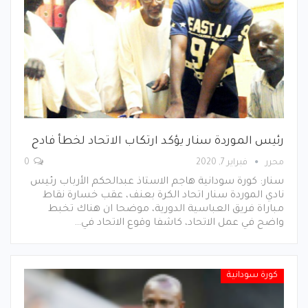
رئيس الموردة سنار يؤكد ارتكاب الاتحاد لخطأ فادح
محرر
فبراير 7, 2020
0
سنار: كورة سودانية هاجم الاستاذ عبدالحكم الأرباب رئيس
نادي الموردة سنار اتحاد الكرة بعنف، عقب خسارة نقاط
مباراة فريق العباسية الدورية، موضحا ان هناك تخبط
واضح في عمل الاتحاد، كاشفا وقوع الاتحاد في…
كورة سودانية