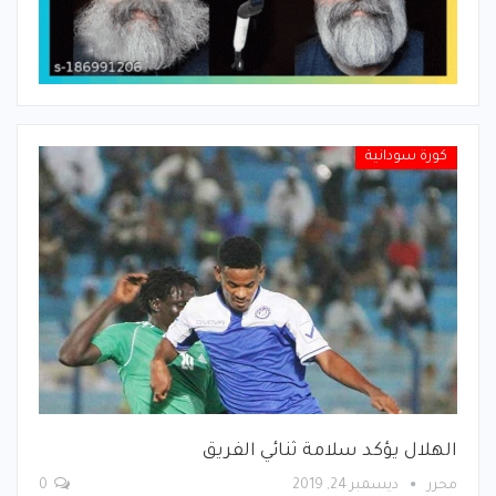
كورة سودانية
الهلال يؤكد سلامة ثنائي الفريق
محرر
ديسمبر 24, 2019
0