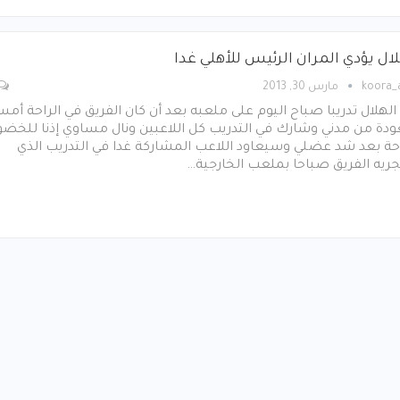
لال يؤدي المران الرئيس للأهلي غدا
koora
مارس 30, 2013
الهلال تدريبا صباح اليوم على ملعبه بعد أن كان الفريق في الراحة أم
ودة من مدني وشارك في التدريب كل اللاعبين ونال مساوي إذنا للخضو
حة بعد شد عضلي وسيعاود اللاعب المشاركة غدا في التدريب الذي
ريه الفريق صباحا بملعب الخارجية…