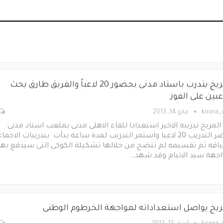
المريخ يتدرب باستاد مدنى بحضور 20 لاعباً والفريق طارق يحث
عبين على الفوز
koora
مايو 14, 2013
المريخ تدريبه الاخير استعدادا للقاء الاهلى مدنى بملعب استاد مدنى
وحضر التدريب 20 لاعبا واستمر التدريب لمدة ساعه بدأت بتدريبات الاحماء
ياقه ثم تقسيمه لم تتضح من خلالها تشكيلة الكوكى التى سيدفع بها
اجهة سيد الاتيام وقد شهد…
ريخ يواصل استعداداته لمواجهة الخرطوم الوطنى