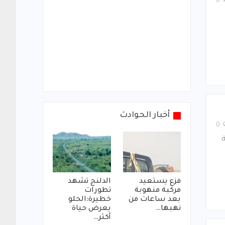
0
أخبار الحوادث
0
ة
فزع يستعيد
الدلنج تشهد
مركبة منهوبة
تطورات
بعد ساعات من
خطيرة:الحلو
نهبها…
يعرض حياة
أكثر…