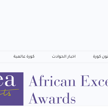
ون كورة
اخبار الحوادث
كورة عالمية