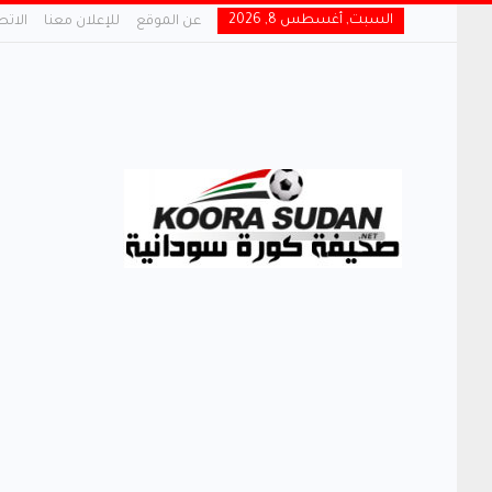
السبت, أغسطس 8, 2026
عن الموقع
للإعلان معنا
الاتص