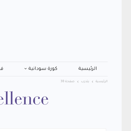
الرئيسية
كورة سودانية
فن
الرئيسية
يتدرب
صفحة 38