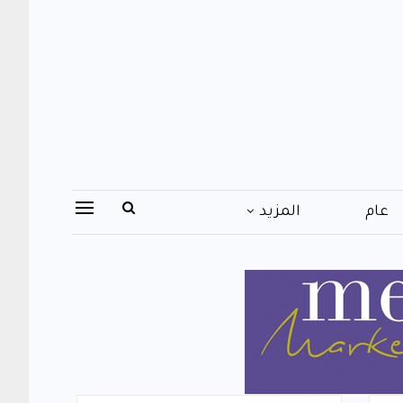
عام
المزيد