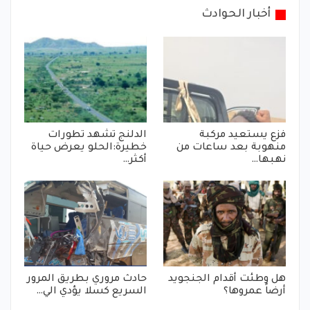
أخبار الحوادث
فزع يستعيد مركبة
الدلنج تشهد تطورات
منهوبة بعد ساعات من
خطيرة:الحلو يعرض حياة
نهبها…
أكثر…
هل وطئت أقدام الجنجويد
حادث مروري بطريق المرور
أرضاً عمروها؟
السريع كسلا يؤدي الي…