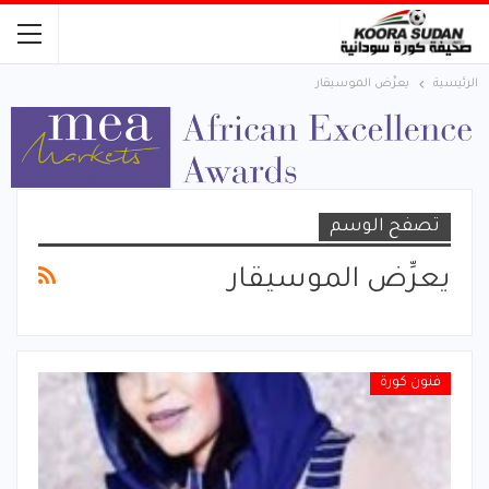
الرئيسية
يعرِّض الموسيقار
تصفح الوسم
يعرِّض الموسيقار
فنون كورة