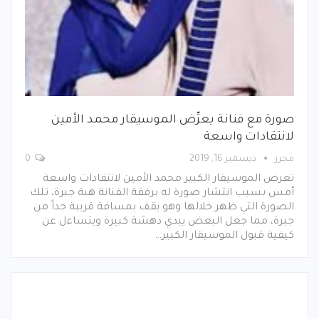
صورة مع فنانة يعرِّض الموسيقار محمد الأمين
لانتقادات واسعة
محرر
ديسمبر 16, 2019
0
تعرض الموسيقار الكبير محمد الأمين لانتقادات واسعة
أمس بسبب انتشار صورة له برفقة الفنانة هبة جبرة، تلك
الصورة التي ظهر خلالها وهو يقف بمسافة قريبة جداً من
جبرة، مما جعل البعض يبدي دهشة كبيرة ويتساءل عن
كيفية قبول الموسيقار الكبير…