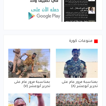
منوعات كورة
بمناسبة مرور عام على
بمناسبة مرور عام على
تحرير أبوعشر (٨)
تحرير أبوعشر (٧)