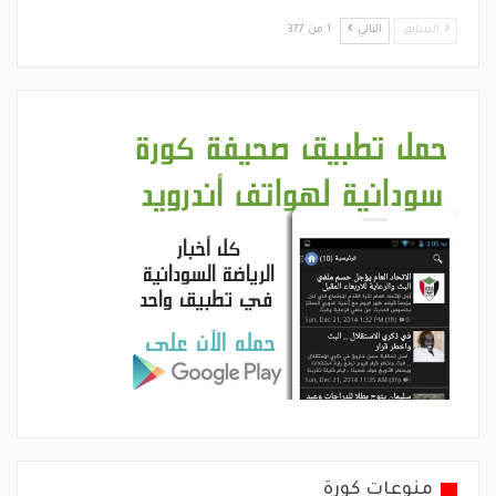
السابق
التالي
1 من 377
منوعات كورة