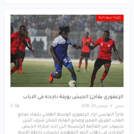
كورة سودانية
الزعفوري يفاجئ الجيش بورقة ناجحه في الاياب
محرر
نوفمبر 29, 2018
0
فاجأ التونسي اراد الزعفوري الوسط الهلالي بابعاد صانع
العاب الفريق المميز وصانع العابه الفنان شرف الدين
شيبوب من القائمة الرئيسية التي ادت مباراة الجيش
الزنزباري في ذهاب الدور التمهيدي لحساب رابطة الاندية