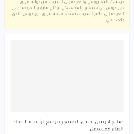
بريست البيلاروسي والعودة إلى التدريب من بوابة فريق
دورادوس دي سينالوا المكسيكي. وكان مارادونا حريصا على
العودة إلى عالم التدريب، بعدما منحه فريق دورادوس، الذي
يلعب في…
صلاح ادريس يفاجئ الجميع ويترشح لرئاسة الاتحاد
العام كمستقل