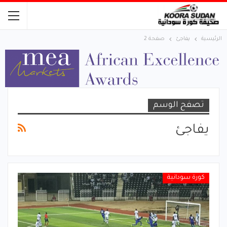
الرئيسية
يفاجئ
صفحة 2
تصفح الوسم
يفاجئ
كورة سودانية