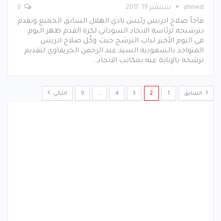
ahmed
سبتمبر 19, 2017
0
فاجأ صلاح ادريس رئيس نادي الهلال السابق الجميع وتقدم
بترشيحه لرئاسة الاتحاد السوداني لكرة القدم ظهر اليوم
في اليوم الأخير لباب الترشح حيث وكّل صلاح ادريس
المتواجد بالسعودية السيد عبد الرحمن الجريفاوي لتقديم
ترشحه بالإنابة عنه بمكاتب الاتحاد…
السابق
1
2
3
4
…
9
التالي