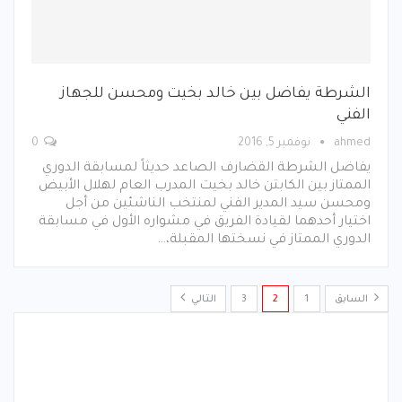
الشرطة يفاضل بين خالد بخيت ومحسن للجهاز
الفني
ahmed
نوفمبر 5, 2016
0
يفاضل الشرطة القضارف الصاعد حديثاً لمسابقة الدوري
الممتاز بين الكابتن خالد بخيت المدرب العام لهلال الأبيض
ومحسن سيد المدير الفني لمنتخب الناشئين من أجل
اختيار أحدهما لقيادة الفريق في مشواره الأول في مسابقة
الدوري الممتاز في نسختها المقبلة،…
السابق
1
2
3
التالي