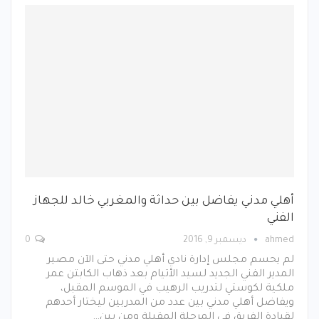
أهلي مدني يفاضل بين حداثة والمغربي خالد للجهاز
الفني
ahmed
ديسمبر 9, 2016
0
لم يحسم مجلس إدارة نادي أهلي مدني حتى الآن مصير
المدير الفني الجديد لسيد الأتيام بعد ذهاب الكابتن عمر
ملكية لكوستي لتدريب الرهيب في الموسم المقبل،
ويفاضل أهلي مدني بين عدد من المدربين ليختار أحدهم
لقيادة الفريق في المرحلة المقبلة ومن بين…