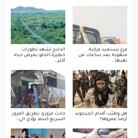
فزع يستعيد مركبة
الدلنج تشهد تطورات
منهوبة بعد ساعات من
خطيرة:الحلو يعرض حياة
نهبها…
أكثر…
هل وطئت أقدام الجنجويد
حادث مروري بطريق المرور
أرضاً عمروها؟
السريع كسلا يؤدي الي…