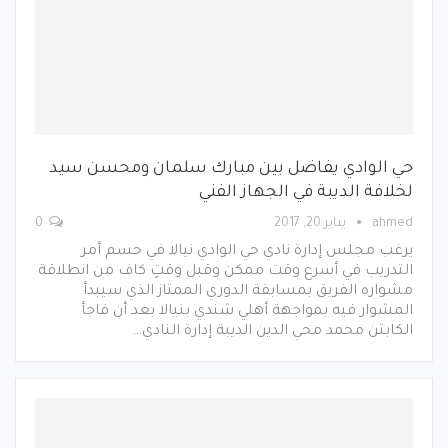
حي الوادي يفاضل بين مبارك سلمان ومحسن سيد
لخلافة الديبة في الجهاز الفني
ahmed
يناير 20, 2017
0
يرغب مجلس إدارة نادي حي الوادي نيالا في حسم أمر
التدريب في أسرع وقت ممكن وقبل وقتٍ كاف من انطلاقة
مشواره الفريق بمسابقة الدوري الممتاز الذي سيبدأ
المشوار فيه بمواجهة أهلي شندي بنيالا بعد أن فاجأ
الكابتن محمد محي الدين الديبة إدارة النادي…