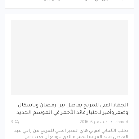
الجهاز الفني للمريخ يفاضل بين رمضان وباسكال
وضفر وأمير لاختيار قائد الأحمر في الموسم الجديد
ahmed
ديسمبر 6, 2016
3
طلب الألماني انتوني هاي المدير الفني للمريخ من راجي عبد
العاطي قائد الفرقة الحمراء الذي يتوقع أن يغيب عن