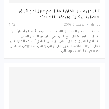
أنباء عن فشل اتفاق الهلال مع غارزيتو والأزرق
يفاضل بين كارتيرون وفييرا لخلافته
ahmed
نوفمبر 9, 2016
4
تداولت وسائل التواصل الاجتماعي اليوم الأربعاء أخباراً عن
فشل اتفاق الهلال مع الفرنسي غارزيتو المدير الفني
السابق للفريق والذي التقى برئيس النادي أشرف الكاردينال
خلال الأيام الماضية بدبي من أجمل إكمال التفاوض النهائي
معه حيث تناقلت وسائل…