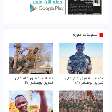
منوعات كورة
بمناسبة مرور عام على
بمناسبة مرور عام على
تحرير أبوعشر (٨)
تحرير أبوعشر (٧)