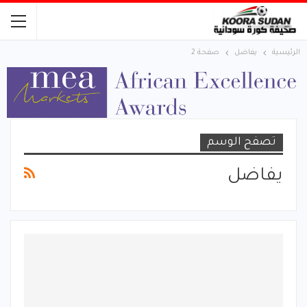
الرئيسية
يفاضل
صفحة 2
تصفح الوسم
يفاضل