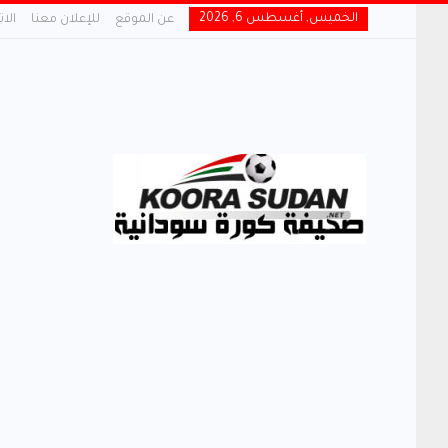
الخميس, أغسطس 6, 2026
عن الموقع
للإعلان معنا
الا