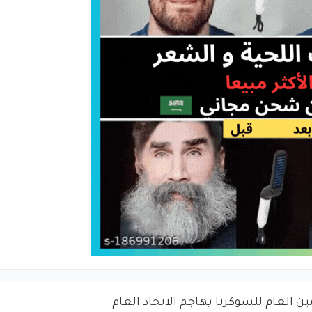
ين العام للسوكرتا يهاجم الاتحاد العام