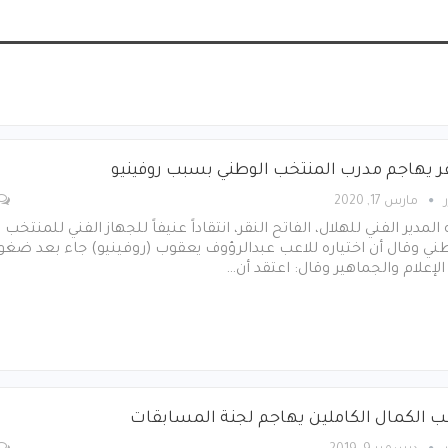
قر يهاجم مدرب المنتخب الوطني بسبب روفينيو
مارس 17, 2020
المدير الفني للهلال، الفاتح النقر، انتقاداً عنيفاً للجهاز الفني للمنتخب
ني وقال أن اختياره للاعب عبدالرؤوف يعقوب (روفينيو) جاء بعد ضغ
لإعلام والجماهير وقال: اعتقد أن…
 الكمال الكاملين يهاجم لجنة المسابقات