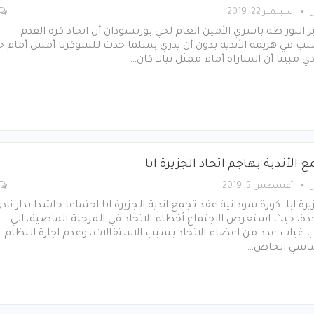
سبتمبر 22, 2019
ر النور طه باشري الأمين العام لحي بورتسودان أن اتحاد كرة القدم
ب في هزيمة الأندية بدون أن يدري بمثلما حدث للسوكرتا أمس أمام ح
دي مبينا أن المباراة أمام ممثل نيالا كان…
 الأندية يهاجم اتحاد الجزيرة ابا
أغسطس 5, 2019
يرة ابا: كورة سودانية عقد تجمع اندية الجزيرة ابا اجتماعا حاشدا بدار ناد
دة، حيث استعرض الاجتماع أخطاء الاتحاد في المرحلة الماضية، الي
 غياب عدد من اعضاء الاتحاد بسبب الاستقالات، وعدم اجازة النظام
ساسي الخاص…