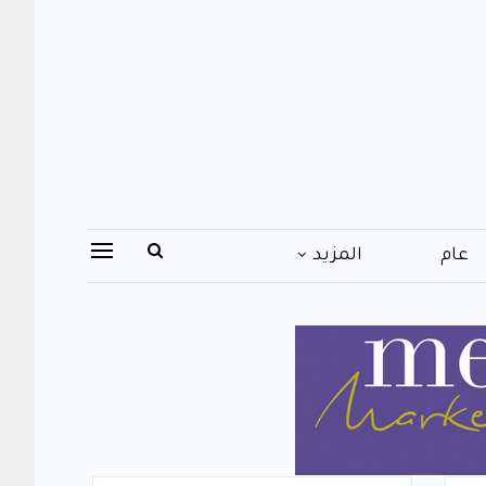
عام
المزيد