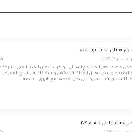
ع هلالي يحفز ابوعاقلة
يناير 18, 2020
فل مصغر حفز المشجع الهلالي ابوبكر سليمان المدير الفني بشركة د
ذائية نجم وسط الهلال ابوعاقلة بمقهى ونسة كافيه بشارع المعرض ..
 للمستويات المميزة التي ظل يقدمها مع الازرق .. خاصة…
 ختام هلالي للعام ٢٠١٩