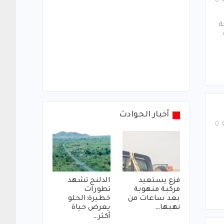
0
ة
أخبار الحوادث
0
فزع يستعيد
الدلنج تشهد
مركبة منهوبة
تطورات
بعد ساعات من
خطيرة:الحلو
نهبها…
يعرض حياة
أكثر…