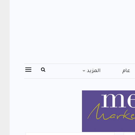
عام
المزيد