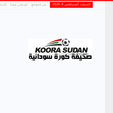
السبت, أغسطس 8, 2026
عن الموقع
للإعلان معنا
الاتص