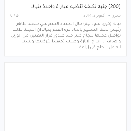
(200) جنيه تكلفة تنظيم مباراة واحدة بنيالا
محرر
أكتوبر 2, 2014
0
نيالا: (كورة سودانية) قال الاستاذ السنوسي محمد طاهر
رئيس لجنة التسيير باتحاد كرة القدم بنيالا ان اللجنة ظلت
تواصل عملها بنجاح كبير منذ صدور قرار التعيين من الوزير.
واضاف ان ابراج الانارة وصلت تمهيدا لتركيبها ويسير
العمل بنجاح في زراعة…