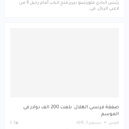
رئيس النادي فلورنتينو بيريز فتح الباب أمام رحيل 9 من
لاعبي الريال، في…
صفقة فرنسي الهلال بلغت 200 الف دولار في
الموسم
المحرر
ديسمبر 3, 2015
5