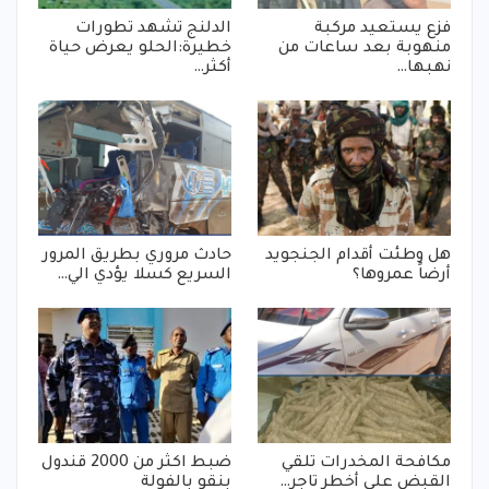
فزع يستعيد مركبة
الدلنج تشهد تطورات
منهوبة بعد ساعات من
خطيرة:الحلو يعرض حياة
نهبها…
أكثر…
هل وطئت أقدام الجنجويد
حادث مروري بطريق المرور
أرضاً عمروها؟
السريع كسلا يؤدي الي…
مكافحة المخدرات تلقي
ضبط اكثر من 2000 قندول
القبض على أخطر تاجر…
بنقو بالفولة