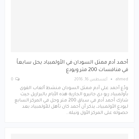
أحمد آدم ممثل السودان في الأولمبياد يحل سابعاً
في منافسات 200 متر ويودع
ahmed
أغسطس 16, 2016
0
ودّع أحمد علي آدم ممثل السودان منشط ألعاب القوى
بأولمبياد ريو دي جانيرو الجارية هذه الأيام بالبرازيل حيث
شارك أحمد آدم في سباق 200 متر وحل في المركز السابع
ليودع الأولمبياد، يذكر أن أحمد كان تأهل للأولمبياد بعد
حصوله على المركز الأول ونيله…