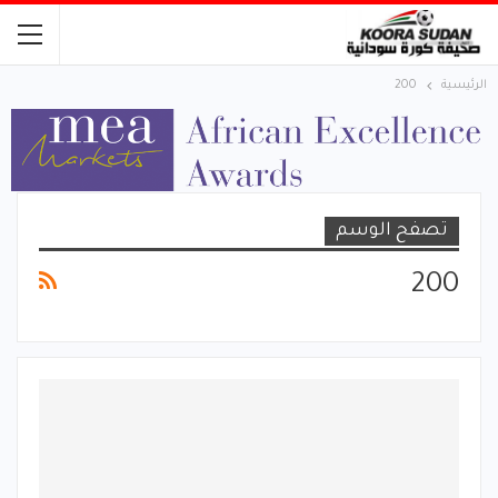
الرئيسية
200
تصفح الوسم
200