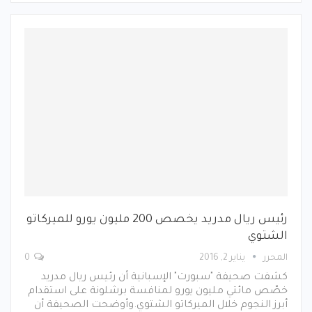
رئيس ريال مدريد يخصص 200 مليون يورو للميركاتو
الشتوي
المحرر
يناير 2, 2016
0
كشفت صحيفة "سبورت" الإسبانية أن رئيس ريال مدريد
خصّص مائتي مليون يورو لمنافسة برشلونة على استقدام
أبرز النجوم خلال الميركاتو الشتوي.وأوضحت الصحيفة أن