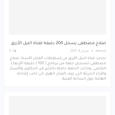
صلاح مصطفى يسجل 200 دقيقة لقناة النيل الأزرق
ahmed
فبراير 4, 2017
0
نجحت قناة النيل الأزرق فى إستقطاب الفنان الأستاذ صلاح
مصطفى لتسجيل حلقة من برنامج ( 100 ) دقيقة الأربعاء
الماضى ،وجاءت الحلقة حافلة بالكثير من الحكاوى والأسرار
والآراء الجريئة التى عرف الفنان الهرم ،الى جانب إفاداته
الهامة حول الساحة الفنية…