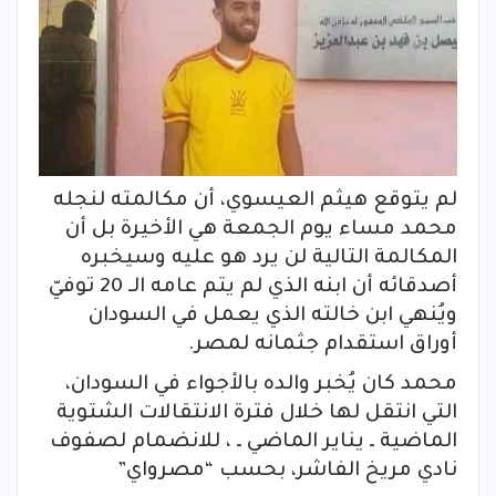
لم يتوقع هيثم العيسوي، أن مكالمته لنجله
محمد مساء يوم الجمعة هي الأخيرة بل أن
المكالمة التالية لن يرد هو عليه وسيخبره
أصدقائه أن ابنه الذي لم يتم عامه الـ 20 توفيّ
ويُنهي ابن خالته الذي يعمل في السودان
أوراق استقدام جثمانه لمصر.
محمد كان يُخبر والده بالأجواء في السودان،
التي انتقل لها خلال فترة الانتقالات الشتوية
الماضية ـ يناير الماضي ـ ، للانضمام لصفوف
نادي مريخ الفاشر، بحسب “مصرواي”