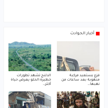
أخبار الحوادث
فزع يستعيد مركبة
الدلنج تشهد تطورات
منهوبة بعد ساعات من
خطيرة:الحلو يعرض حياة
نهبها…
أكثر…