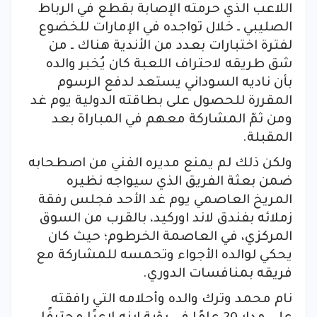
اللاعب الذي حرمته الإصابة بقطع في الرباط
الصليبي ـ خلال تواجده في الإمارات للخضوع
لفترة اختبارات بعدد من الأندية هناك ـ من
شق طريقه لاحتراف اللعبة كان يُخبر والده
بأن ناديه السوداني يستعد لدفع الرسوم
المقررة للحصول على بطاقته الدولية يوم غد
ومن ثمّ المشاركة معهم في المباراة بعد
المقبلة.
ولكن ذلك لم يمنع مديره الفني من اصطحابه
ضمن بعثة الفريق الذي سيواجه نظيره
المريخ العاصمي يوم غد الأحد فجلس رفقة
زملائه بفندق لاند اوركيد، بالقرب من السوق
المركزي، في العاصمة الخرطوم؛ حيث كان
يحكي لوالده الأجواء وتحمسه للمشاركة مع
فريقه بمنافسات الدوري.
نام محمد وترك والده وأحلامه التي رافقته