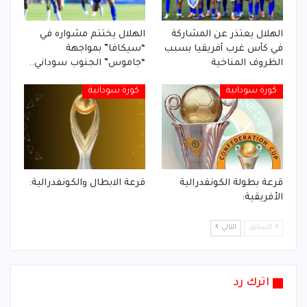
الهلال يعتذر عن المشاركة
الهلال يختتم مشواره في
في كأس غرب أفريقيا بسبب
“سيكافا” بمواجهة
الظروف المناخية
“جاموس” الجنوب سوداني..
كورة سودانية
كورة سودانية
قرعة بطولة الكونفدرالية
قرعة الابطال والكونفدرالية:
الأفريقية:
السابق
التالي
اترك رد