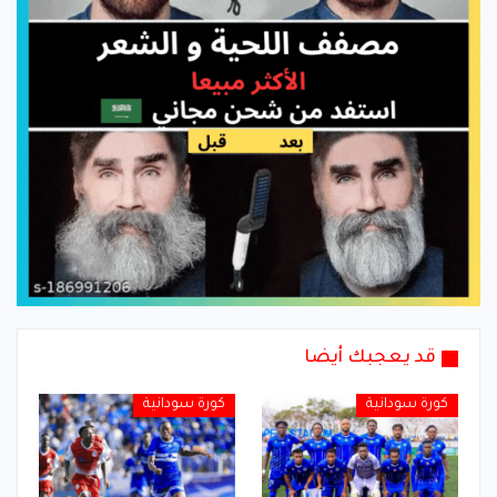
قد يعجبك أيضا
كورة سودانية
كورة سودانية