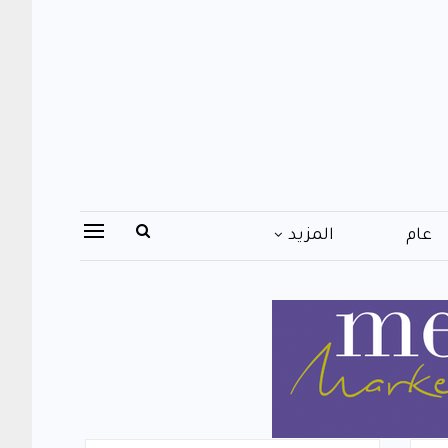
عام
المزيد