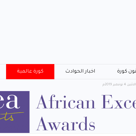
ون كورة
اخبار الحوادث
كورة عالمية
مبر 2019م