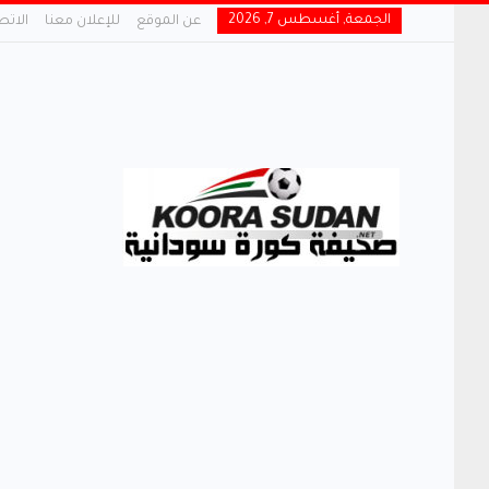
الجمعة, أغسطس 7, 2026
عن الموقع
للإعلان معنا
الاتص