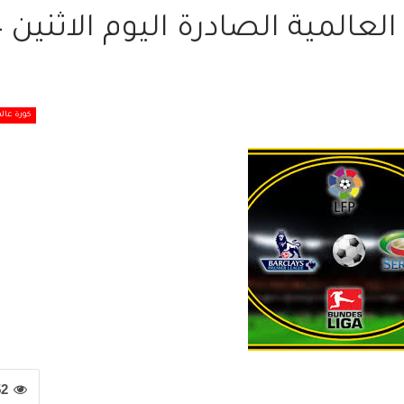
أبرز عناوي
كورة عالم
52