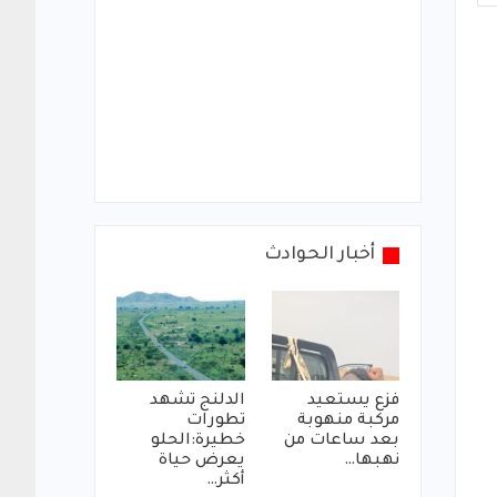
أخبار الحوادث
فزع يستعيد
الدلنج تشهد
مركبة منهوبة
تطورات
بعد ساعات من
خطيرة:الحلو
نهبها…
يعرض حياة
أكثر…