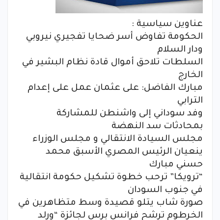
عناوين سياسية :
الحكومة تفاوض أسر ضحايا تفجيري نيروبي
ودار السلام
السلطات تلاحق أموال قادة نظام البشير في
الخارج
مبارك الفاضل: على عثمان عمل على إعدام
الترابي
وفد سوداني إلى واشنطن للمشاركة
بمحادثات سد النهضة
مجلس السيادة الانتقالي و مجلس الوزراء
ينعيان الرئيس المصري الأسبق محمد
حسني مبارك
“ترويكا” ترحب خطوة تشكيل حكومة انتقالية
في جنوب السودان
صورة شاب يتلو قصيدة وسط متظاهرين في
الخرطوم ترشح فرانس برس لجائزة “ورلد