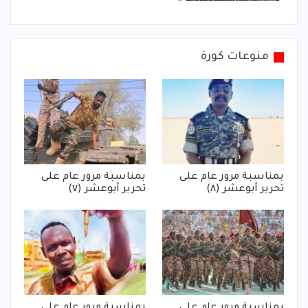
منوعات كورة
بمناسبة مرور عام على
بمناسبة مرور عام على
تحرير أبوعشر (٨)
تحرير أبوعشر (٧)