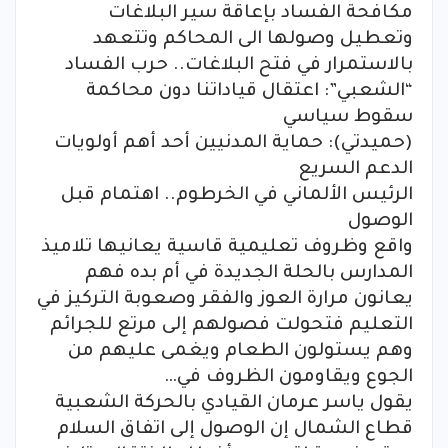
مكافحة الفساد بإعاقة سير البلاغات
وتعطيل وصولها الى المحاكم وتتعهد
بالاستمرار في فتح البلاغات.. حرب الفساد
“الشعبي”: اعتقال قياداتنا دون محاكمة
سقوط سياسي
(حميدتي): حماية المدنيين أحد أهم أولويات
الدعم السريع
الرئيس الألماني في الخرطوم.. اهتمام قبل
الوصول
واقع وظروف تعليمية قاسية يعانيها تلاميذ
المدارس بالحلة الجديدة في أم بده فهم
يعانون مرارة العوز والفقر وصعوبة التركيز في
التعليم فتحولت فصولهم إلى مرتع للجرائم
وهم يستولون الطعام ويغمى عليهم من
الجوع ويقاومون الظروف في…
يقول ياسر عرمان القيادي بالحركة الشعبية
قطاع الشمال إن الوصول إلى اتفاق السلام