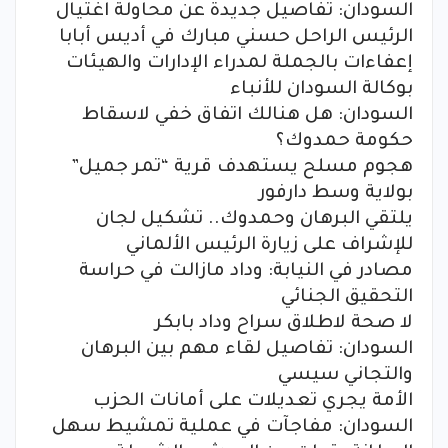
السودان: تفاصيل جديدة عن محاولة اغتيال
الرئيس الراحل حسني مبارك في أديس أبابا
إعفاءات بالجملة لمدراء الإدارات والهيئات
بوكالة السودان للأنباء
السودان: هل هنالك اتفاق خفي لاسقاط
حكومة حمدوك؟
هجوم مسلح يستهدف قرية “تمر جميل”
بولاية وسط دارفور
يلتقي البرهان وحمدوك.. تشكيل لجان
للإشراف على زيارة الرئيس الألماني
مصادر في النيابة: وداد مازالت في حراسة
التحقيق الجنائي
لا صحة لاطلاق سراح وداد بابكر
السودان: تفاصيل لقاء مهم بين البرهان
والتجاني سيسي
الأمة يجري تعديلات على أمانات الحزب
السودان: مفاجآت في عملية تمشيط سهل