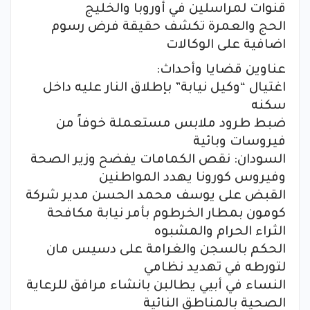
قنوات لمراسلين في أوروبا والخليج
الحج والعمرة تكشف حقيقة فرض رسوم
اضافية على الوكالات
عناوين قضايا وأحداث:
اغتيال “وكيل نيابة” بإطلاق النار عليه داخل
سكنه
ضبط طرود ملابس مستعملة خوفاً من
فيروسات وبائية
السودان: نقص الكمامات يفضح وزير الصحة
وفيروس كورونا يهدد المواطنين
القبض على يوسف محمد الحسن مدير شركة
كومون بمطار الخرطوم بأمر نيابة مكافحة
الثراء الحرام والمشبوه
الحكم بالسجن والغرامة على دسيس مان
لتورطه في تهديد نظامي
النساء في أبيي يطالبن بانشاء مرافق للرعاية
الصحية بالمناطق النائية