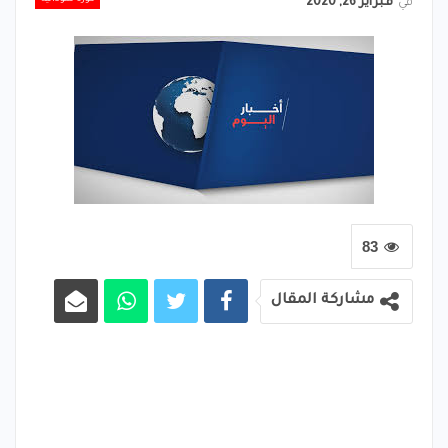
في
فبراير 26, 2020
83
مشاركة المقال