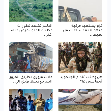
فزع يستعيد مركبة
الدلنج تشهد تطورات
منهوبة بعد ساعات من
خطيرة:الحلو يعرض حياة
نهبها…
أكثر…
هل وطئت أقدام الجنجويد
حادث مروري بطريق المرور
أرضاً عمروها؟
السريع كسلا يؤدي الي…