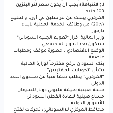
لـ(الانتباهة):يجب أن يكون سعر لتر البنزين
100 جنيه
المركزي يبحث عن مراسلين في أوربا والخليج
(20%) من وظائف الخدمة المدنية لأبناء
دارفور
وزير المالية: قرار “تعويم الجنيه السوداني”
سيكون بعد الحوار المجتمعي
الوضع الاقتصادي.. خطورة موقف ومطبات
عاصفة
بنك السودان يرفع مقترحاً لوزارة المالية
بشأن “تحويلات المغتربين”
“المركزي” يطلب دعماً فنياً من صندوق النقد
الدولي
منحة صينية بقيمة مليوني دولار للسودان
مساع صينية لإعادة القطن السوداني
للأسواق الدولية
محافظ المركزي لـ(السوداني): تحركات لفتح