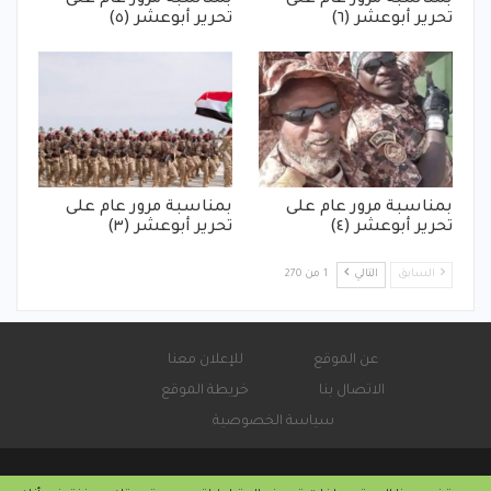
بمناسبة مرور عام على
بمناسبة مرور عام على
تحرير أبوعشر (٦)
تحرير أبوعشر (٥)
بمناسبة مرور عام على
بمناسبة مرور عام على
تحرير أبوعشر (٤)
تحرير أبوعشر (٣)
السابق
التالي
1 من 270
عن الموقع
للإعلان معنا
الاتصال بنا
خريطة الموقع
سياسة الخصوصية