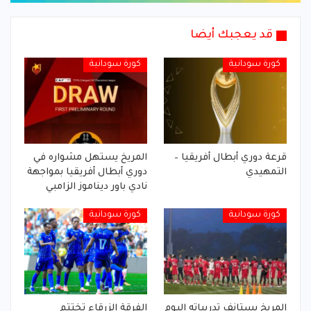
قد يعجبك أيضا
كورة سودانية
كورة سودانية
قرعة دوري أبطال أفريقيا –
المريخ يستهل مشواره في
التمهيدي
دوري أبطال أفريقيا بمواجهة
نادي باور ديناموز الزامبي
كورة سودانية
كورة سودانية
المريخ يستانف تدريباته اليوم
الفرقة الزرقاء تختتم