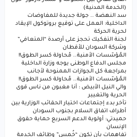
(الخدمة المدنية)
سد النهضة .. جولة جديدة للمفاوضات
الداخلية: العمل على توقيع بروتوكول الإيقاد
لحرية الحركة
لجنة التفكيك تحجز على أرصدة “المتعافي”
وشركة السودان للأقطان
المُؤسّسات الأمنية.. مُحاولة كسر الطوق!!
مجلس الدفاع الوطنى يوجه وزارة الداخلية
بمراجعة كل الجوازات الممنوحة لأجانب
المُؤسّسات الأمنية.. مُحاولة كسر الطوق!!
والي النيل الأبيض : أنا مغبون من ناس قوى
الحرية والتغيير
تأخر بدء إجتماعات اختيار الحقائب الوزارية بين
أطراف اتفاق السلام بجنوب السودان
حميدتي: أولوية الدعم السريع حماية حقوق
الإنسان
تفاهمات بأن تكون “خُمس” وظائف الخدمة