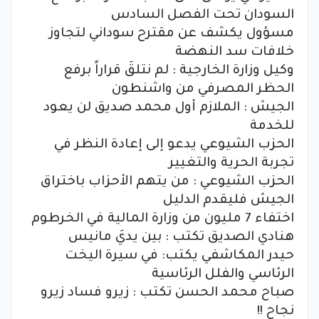
السودان تحت الفصل السادس
مسؤول يكشف عن مقترح سوداني لتجاوز
خلافات سد النهضة
وكيل وزارة الخارجية : لم نتلقَ قراراً برفع
الحظر المصرفي من واشنطون
الجيش : الملازم أول محمد صديق لن يعود
للخدمة
الحزب الشيوعي يدعو إلى إعادة النظر في
تجربة الحرية والتغيير
الحزب الشيوعي : من يتهم الأحزاب باختراق
الجيش فليقدم الدليل
اختفاء 7 مليون من وزارة المالية في الخرطوم
هنادي الصديق تكتب : بين يديَ مانيس
حيدر المكاشفي يكتب: في سيرة اليخت
الرئاسي والفلل الرئاسية
صباح محمد الحسن تكتب : زيرو فساد زيرو
نجاح !!