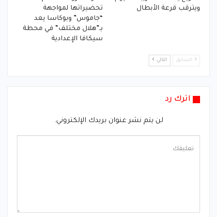
ويترقب قرعة الأبطال
تحضيراتها لمواجهة
“جاموس” وبوكاسا يعد
بـ”هلال مختلف” في محطة
سيكافا الإعدادية
السابق
التالي
اترك رد
لن يتم نشر عنوان بريدك الإلكتروني.