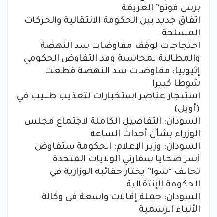
برس فوتو” العريقة
اتفاق جديد بين الحكومة الانتقالية والحركات
المسلحة
احتجاجات لوقف مفاوضات سد النهضة
والمطالبة بمحاسبة وفد التفاوض الحكومي
إثيوبيا: مفاوضات سد النهضة قطعت
شوطا كبيرا
استئجار عناصر استخبارات لتعذيب طبيب في
(أويل)
السودان: التفاصيل الكاملة لاجتماع مجلس
الوزراء بشأن أحداث الساعة
السودان: وزير الإعلام: الحكومة ستفاوض
أسر ضحايا سفارتي الولايات المتحدة
تحالف “سوا” يختار حقائبه الوزارية في
الحكومة الإنتقالية
السودان: حملة إقالات واسعة في وكالة
الأنباء الرسمية