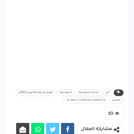
أبرز
الاخبار السياسية
السودانية
اليوم الاربعاء 26 فبراير 2020م
عناوين
والاقتصادية والحوادث الصادرة
83
مشاركة المقال