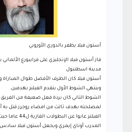
أستون فيلا يظفر بالدوري الأوروبي
فاز أستون فيلا الإنجليزي على فرايبورغ الألمان
مدينة اسطنبول.
أستون فيلا كان الطرف الأفضل طوال المباراة
وينتهي الشوط الأول بتقدم الفيلنز بهدفين.
الشوط الثاني كان بردة فعل ضعيفة من الفريق ال
لمصلحته بهدف ثالث من امضاء روجرز قتل به أحلا
المدرب أوناي إيمري ويجعل أستون فيلا سادس فر