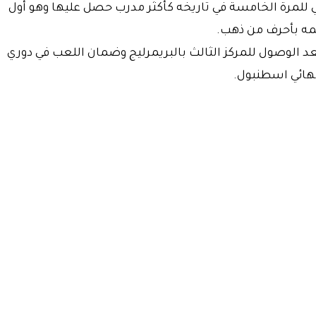
ي للمرة الخامسة في تاريخه كأكثر مدرب حصل عليها وهو أول
مه بأحرف من ذهب.
عد الوصول للمركز الثالث بالبريمرليج وضمان اللعب في دوري
نهائي اسطنبول.