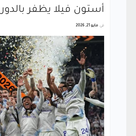
أستون فيلا يظفر بالدوري
في
مايو 21, 2026