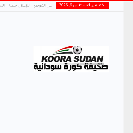
الخميس, أغسطس 6, 2026
عن الموقع
للإعلان معنا
الا