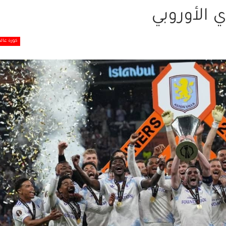
 الأوروبي
كورة عالم