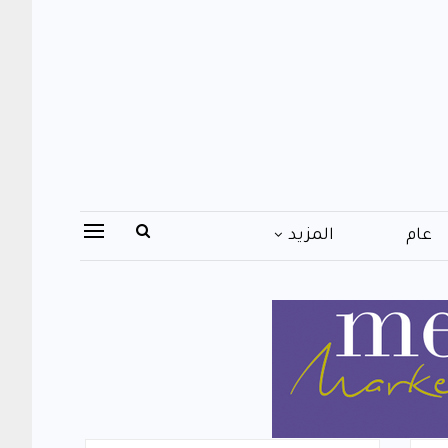
عام
المزيد