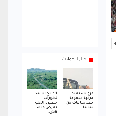
أخبار الحوادث
فزع يستعيد
الدلنج تشهد
مركبة منهوبة
تطورات
بعد ساعات من
خطيرة:الحلو
نهبها…
يعرض حياة
أكثر…