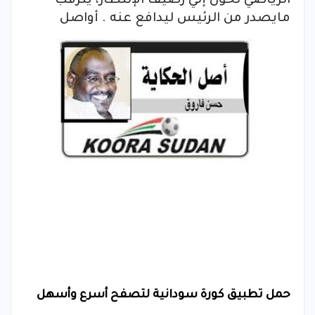
الرياضي تحول إلي رصيف الإنتظار، يترقب
مايصدر من الرئيس ليدافع عنه . أواصل
حمل تطبيق كورة سودانية لتصفح أسرع وأسهل