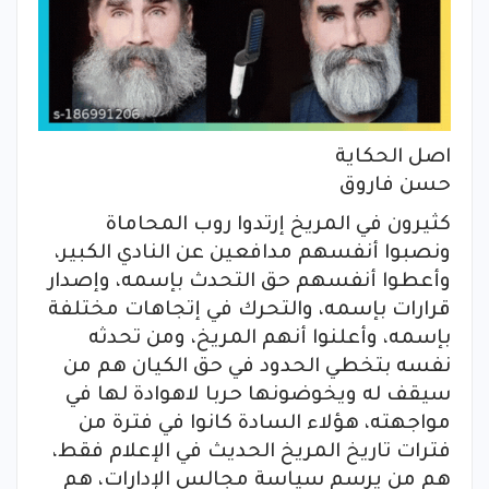
اصل الحكاية
حسن فاروق
كثيرون في المريخ إرتدوا روب المحاماة
ونصبوا أنفسهم مدافعين عن النادي الكبير،
وأعطوا أنفسهم حق التحدث بإسمه، وإصدار
قرارات بإسمه، والتحرك في إتجاهات مختلفة
بإسمه، وأعلنوا أنهم المريخ، ومن تحدثه
نفسه بتخطي الحدود في حق الكيان هم من
سيقف له ويخوضونها حربا لاهوادة لها في
مواجهته، هؤلاء السادة كانوا في فترة من
فترات تاريخ المريخ الحديث في الإعلام فقط،
هم من يرسم سياسة مجالس الإدارات، هم