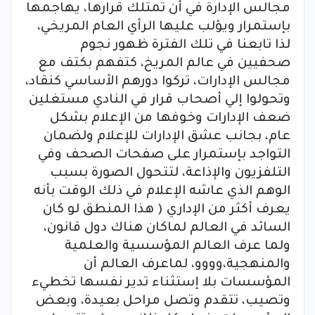
مجالس الإدارة في أن تمتلك قرارها، يهاجمها
بإستمرار ويؤلب عليها الرأي العام المريخي،
لذا تابعنا في تلك الفترة ظهور نجوم
صحفيين في عالم المريخ، كتفهم بكتف مع
مجالس الإدارات، تركوا دورهم الأساسي كنقاد،
وتحولوا إلي أصحاب قرار في النادي مستغلين
ضعف الإدارات وخوفها من الإعلام بشكل
عام، بجانب عشق الإدارات للإعلام ولضمان
التواجد بإستمرار على صفحات الصحف وفي
التلفزيون والإذاعة، لتتحول الصورة بسبب
الوهم الذي عاشه الإعلام في ذلك الوقت بأنه
يعرف أكثر من الإداري ( هذا المنطق لو كان
السائد في العالم لماكان هناك دول قانون،
ولما عرف العالم المؤسسية والعلمية
والمنهجية،وووو، لماعرف العالم أن
المؤسسات بلا إستثناء تدير نفسها تخطيء
وتصيب، تتقدم وتصل مراحل بعيدة، وبعض