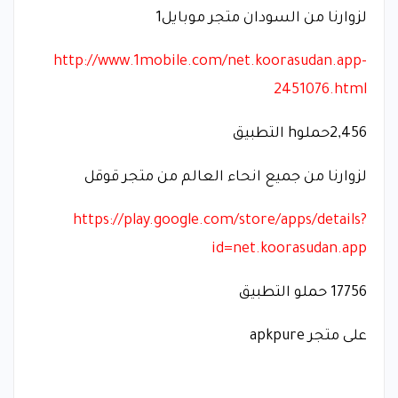
لزوارنا من السودان متجر موبايل1
http://www.1mobile.com/net.koorasudan.app-
2451076.html
2,456حملوh التطبيق
لزوارنا من جميع انحاء العالم من متجر قوقل
https://play.google.com/store/apps/details?
id=net.koorasudan.app
17756 حملو التطبيق
على متجر apkpure