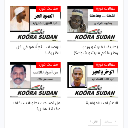
مقالات كورة
مقالات كورة
(طريقنا فارشو وردو
الوصيف… نِهِنِّيهو في كل
وطريقكم فارشو شوك؟)
الظروف!
مقالات كورة
مقالات كورة
الاعتراف بالمؤامرة
هل أصبحت بطولة سيكافا
عقدة للهلال؟
السابق
التالي