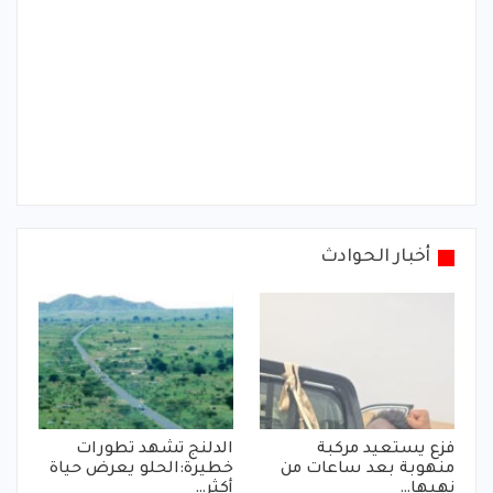
أخبار الحوادث
فزع يستعيد مركبة
الدلنج تشهد تطورات
منهوبة بعد ساعات من
خطيرة:الحلو يعرض حياة
نهبها…
أكثر…