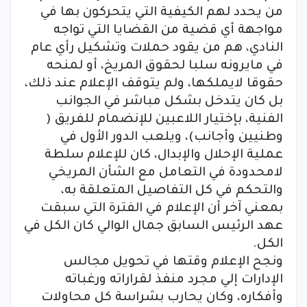
من يحدد لهم الكيفية التي يتحركون بها في
مواجهة أي قضية من القضايا ال
تي تواجه
النادي، هم من يقود حملات وتشكيل رأي عام
في مايرونه سلبا لحقوق المريخ، أو لمنحه
حقوقا لايملكها، ولم يتوقف الإعلام عند ذلك،
بل كان يتدخل بشكل مباشر في الجوانب
الفنية، بإختيار اللاعبين للإنضمام للفريق (
وطنيين وأجانب)، ويلعب الدور الأول في
عملية الإحلال والإبدال، كان للإعلام سلطة
لامحدودة في التعامل مع الشأن المريخي
والتحكم في كل التفاصيل المتعلقة به،
بمعني آخر أن الإعلام في الفترة التي سبقت
عهد الرئيس السابق جمال الوالي كان الكل في
الكل.
ونجح الإعلام وقتها في تحويل مجالس
الإدارات إلي مجرد منفذ لقراراته ورغباته
وأفكاره، وكان يحارب بشراسة كل محاولات