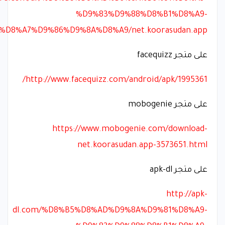
%D9%83%D9%88%D8%B1%D8%A9-
D8%A7%D9%86%D9%8A%D8%A9/net.koorasudan.app
على متجر facequizz
http://www.facequizz.com/android/apk/1995361/
على متجر mobogenie
https://www.mobogenie.com/download-
net.koorasudan.app-3573651.html
على متجر apk-dl
http://apk-
dl.com/%D8%B5%D8%AD%D9%8A%D9%81%D8%A9-