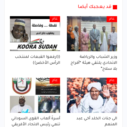
قد يعجبك أيضا
عام
عام
وزير الشباب والرياضة
((ارفعوا القبعات لمنتخب
الاتحادي يلتقي هيئة “أفراح
الرأس الأخضر))
بلا سلاح”
عام
عام
الى جنات الخلد أخي عبد
أسرةَ ألعاب القوى السوداني
المنعم
تنعي رئيس الاتحاد الأفريقي