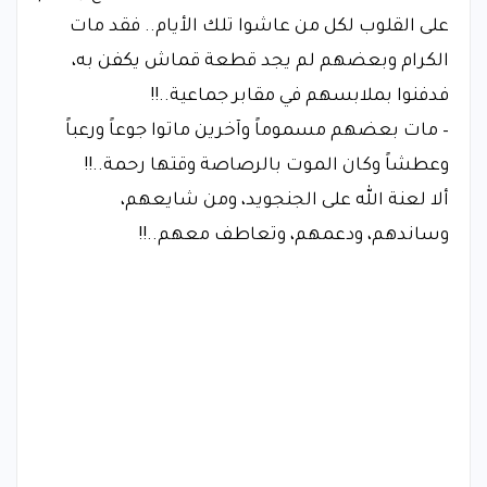
على القلوب لكل من عاشوا تلك الأيام.. فقد مات
الكرام وبعضهم لم يجد قطعة قماش يكفن به،
فدفنوا بملابسهم في مقابر جماعية..!!
– مات بعضهم مسموماً وآخرين ماتوا جوعاً ورعباً
وعطشاً وكان الموت بالرصاصة وقتها رحمة..!!
ألا لعنة الله على الجنجويد، ومن شايعهم،
وساندهم، ودعمهم، وتعاطف معهم..!!