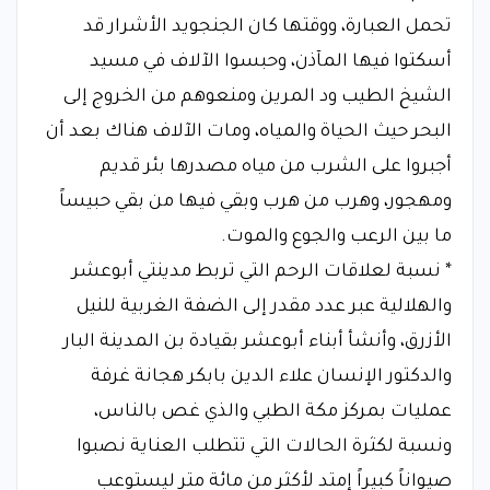
تحمل العبارة، ووقتها كان الجنجويد الأشرار قد
أسكتوا فيها المآذن، وحبسوا الآلاف في مسيد
الشيخ الطيب ود المرين ومنعوهم من الخروج إلى
البحر حيث الحياة والمياه، ومات الآلاف هناك بعد أن
أجبروا على الشرب من مياه مصدرها بئر قديم
ومهجور، وهرب من هرب وبقي فيها من بقي حبيساً
ما بين الرعب والجوع والموت.
* نسبة لعلاقات الرحم التي تربط مدينتي أبوعشر
والهلالية عبر عدد مقدر إلى الضفة الغربية للنيل
الأزرق، وأنشأ أبناء أبوعشر بقيادة بن المدينة البار
والدكتور الإنسان علاء الدين بابكر هجانة غرفة
عمليات بمركز مكة الطبي والذي غص بالناس،
ونسبة لكثرة الحالات التي تتطلب العناية نصبوا
صيواناً كبيراً إمتد لأكثر من مائة متر ليستوعب