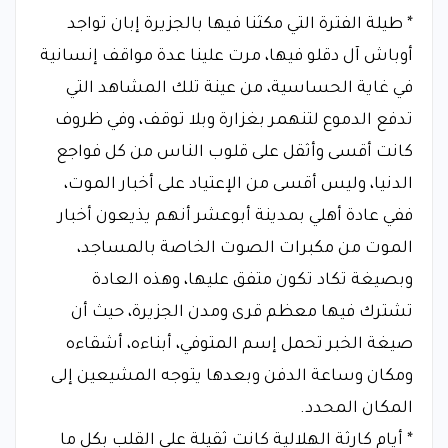
* طيلة الفترة التي مكثنا فيها بالجزيرة إبان تواجد
أوباش آل دقلو فيها، مرت علينا عدة مواقف إنسانية
في غاية الحساسية، من عينة تلك المشاهد التي
تدفع الدموع لتنهمر بغزارة وبلا توقف، وفي ظروف
كانت أقسى وأثقل على قلوب الناس من كل فواجع
الدنيا، وليس أقسى من الإعتياد على أخبار الموت،
ففي عادة أهلي بمدينة أبوعشر أنهم يذيعون أخبار
الموت من مكبرات الصوت الخاصة بالمساجد،
وبصيغة تكاد تكون متفق عليها، وهذه العادة
تشترك فيها معظم قرى ومدن الجزيرة، حيث أن
صيغة الخبر تحمل إسم المتوفي، أبناءه، أشقاءه
ومكان وساعة الدفن وبعدها يتوجه المشيعين إلى
المكان المحدد.
* أيام كارثة الهلالية كانت ثقيلة على القلب بكل ما