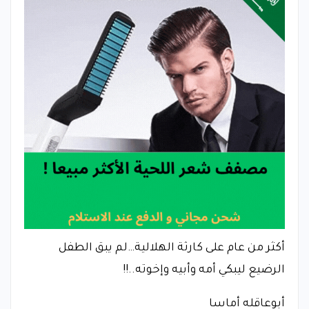
أكثر من عام على كارثة الهلالية…لم يبق الطفل
الرضيع ليبكي أمه وأبيه وإخوته..!!
أبوعاقله أماسا