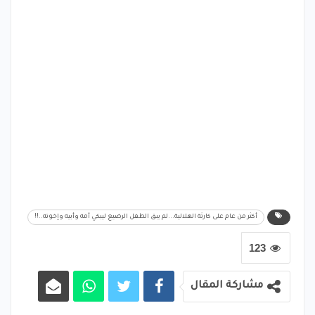
أكثر من عام على كارثة الهلالية...لم يبق الطفل الرضيع ليبكي أمه وأبيه وإخوته..!!
123
مشاركة المقال