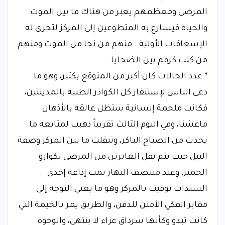
المرضى ومعظمهم يعبر من هناك ما بين الموت
والحياة فيسارع به المتطوعين إلى المركز لتجرى له
الإسعافات الأولية.. منهم من نجا من الموت ومنهم
من كتب كرقم بين الضحايا.
* عدد الحالات كان أكبر من المتوقع بكثير، وهو ما
دعى الناس لإستنفار كل الكوادر الطبية بالمدينتين،
فكانت ملحمة إنسانية ستظل عالقة بالأذهان
ماعشنا، وفي اليوم الثالث تقريباً ذهبت لمتابعة ما
يحدث من الصباح الباكر، وتنقلت ما بين المركز وضفة
النيل حيث يتم نقل العابرين من المرضى بكوارو
الحمير، وعند منتصف النهار تمت إذاعة إحدى
السيدات توفيت بالمركز وهو ما يعني التوجه إلى
مقابر الفكي الأمين للدفن، والطريق يمر بالخيمة التي
كانت تبدو وكأنها سرداق عزاء لا ينتهي، والوجوه