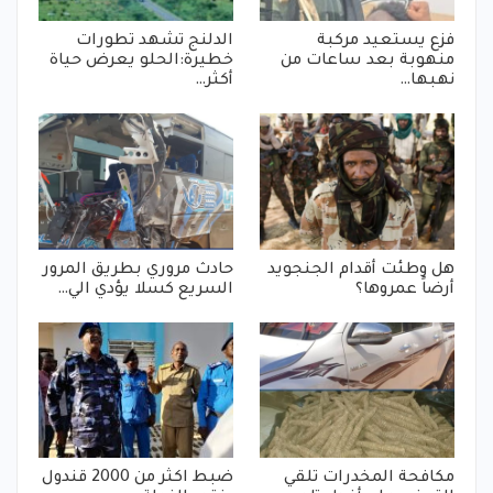
فزع يستعيد مركبة
الدلنج تشهد تطورات
منهوبة بعد ساعات من
خطيرة:الحلو يعرض حياة
نهبها…
أكثر…
هل وطئت أقدام الجنجويد
حادث مروري بطريق المرور
أرضاً عمروها؟
السريع كسلا يؤدي الي…
مكافحة المخدرات تلقي
ضبط اكثر من 2000 قندول