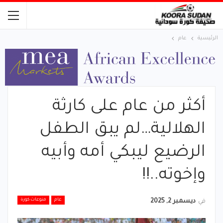
الرئيسية
عام
أكثر من عام على كارثة
الهلالية…لم يبق الطفل
الرضيع ليبكي أمه وأبيه
وإخوته..!!
عام
منوعات كورة
في
ديسمبر 2, 2025