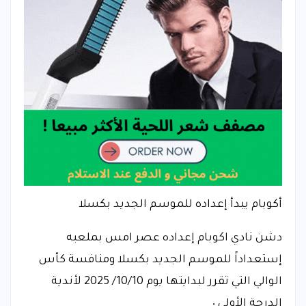
أكوبام يبدأ إعداده للموسم الجديد بكسلا
دشن نادي اكوبام إعداده عصر امس بملعبه
إستعداداً للموسم الجديد بكسلا ومنافسة كأس
الوالي التي تقرر لبدايتها يوم 10/10/ 2025 لأندية
الدرجة الأولى ٠