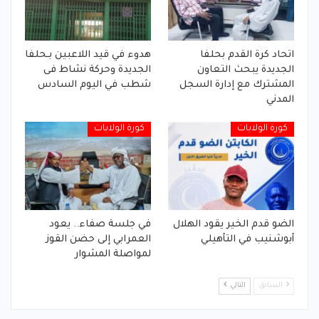
اتحاد كرة القدم بحلفا
هدوء في قيد اللاعبين بـحلفا
الجديدة يبحث التعاون
الجديدة وحركة نشاط فى
المشترك مع إدارة السجل
شطب في اليوم السادس
المدني
كورة الولايات
كورة الولايات
الضو قدم الخير يقود الهلال
في جلسة صفاء.. يعود
أبوشنيب في التأهيلي
العمرابي إلى حضن القوز
لمواصلة المشوار
السابق
التالي