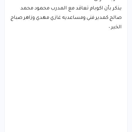
يذكر بأن اكوبام تعاقد مع المدرب محمود محمد
صالح كمدير فني ومساعديه غازي مهدي وزاهر صباح
الخير ٠