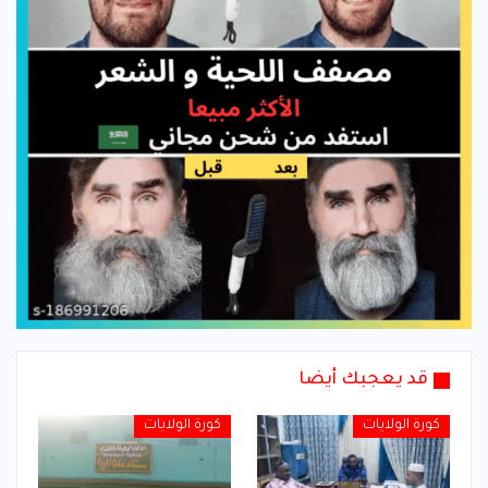
قد يعجبك أيضا
كورة الولايات
كورة الولايات