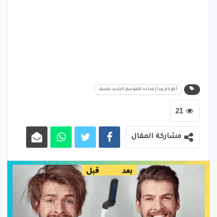
أكوبام يبدأ إعداده للموسم الجديد بكسلا
21
مشاركة المقال