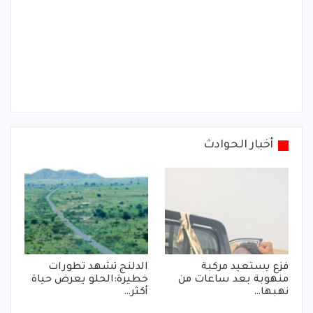
أخبار الحوادث
فزع يستعيد مركبة
الدلنج تشهد تطورات
منهوبة بعد ساعات من
خطيرة:الحلو يعرض حياة
نهبها…
أكثر…