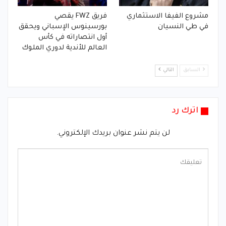
مشروع الفيفا الاستثماري
فريق FWZ يقصي
في طي النسيان
بورسينوس الإسباني ويحقق
أول انتصاراته في كأس
العالم للأندية لدوري الملوك
السابق
التالي
اترك رد
لن يتم نشر عنوان بريدك الإلكتروني.