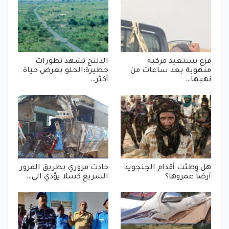
فزع يستعيد مركبة
الدلنج تشهد تطورات
منهوبة بعد ساعات من
خطيرة:الحلو يعرض حياة
نهبها…
أكثر…
هل وطئت أقدام الجنجويد
حادث مروري بطريق المرور
أرضاً عمروها؟
السريع كسلا يؤدي الي…