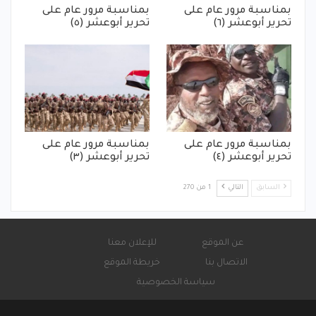
بمناسبة مرور عام على
بمناسبة مرور عام على
تحرير أبوعشر (٦)
تحرير أبوعشر (٥)
بمناسبة مرور عام على
بمناسبة مرور عام على
تحرير أبوعشر (٤)
تحرير أبوعشر (٣)
السابق
التالي
1 من 270
عن الموقع
للإعلان معنا
الاتصال بنا
خريطة الموقع
سياسة الخصوصية