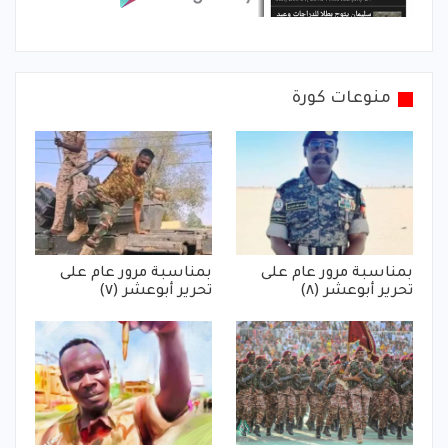
منوعات كورة
بمناسبة مرور عام على
بمناسبة مرور عام على
تحرير أبوعشر (٨)
تحرير أبوعشر (٧)