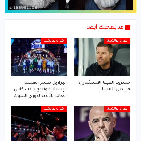
قد يعجبك أيضا
كورة عالمية
كورة عالمية
مشروع الفيفا الاستثماري
البرازيل تكسر الهيمنة
في طي النسيان
الإسبانية وتتوج بلقب كأس
العالم للأندية لدوري الملوك
كورة عالمية
كورة عالمية