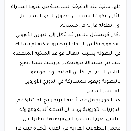
كلود ماتيتا عند الدقيقة السادسة من شوط المباراة
الثاني ليكون السبب في حصول النادي اللندني على
أول بطولة قارية في مسيرته.
وكان كريستال بالاس قد تأهل إلى الدوري الأوروبي
بعد فوزه بكأس الإتحاد الإنجليزي ولكنه لم يشارك
في البطولة بسبب انتهاك قواعد الملكية المتعددة
حيث تم استبداله بنوتنجهام فورست بينما وضع
النادي اللندني في كأس المؤتمر وها هو يفوز
بالبطولة ويعود للمشاركة في الدوري الأوروبي
الموسم المقبل.
هذا الفوز يجعل عدد أندية البريمرليج المشاركة في
الدوريات الأوروبية يزداد إلى تسعة أندية وهو رقم
قياسي يعزز السيطرة التي فرضتها انجلترا على
مجمل البطولات القارية في الفترة الأخيرة حيث فاز