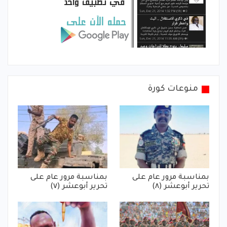
منوعات كورة
بمناسبة مرور عام على
بمناسبة مرور عام على
تحرير أبوعشر (٨)
تحرير أبوعشر (٧)