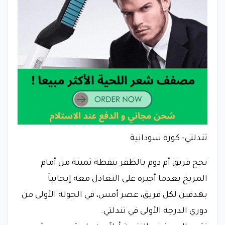
تندلتي- كورة سودانية
نجح فريق أم دوم بالظفر بنقطة ثمينة من أمام
المريخ بعدما أجبره على التعادل معه إيجابياً
بهدفين لكل فريق، عصر أمس، في الجولة الأولى من
دوري الدرجة الأولى في تندلتي.