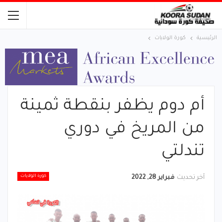
الرئيسية
كورة الولايات
أم دوم يظفر بنقطة ثمينة
من المريخ في دوري
تندلتي
كورة الولايات
آخر تحديث
فبراير 28, 2022