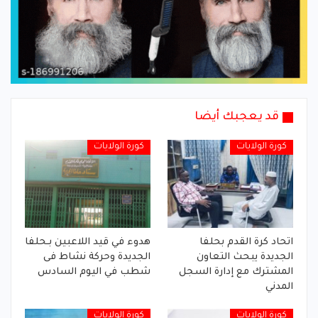
قد يعجبك أيضا
كورة الولايات
كورة الولايات
اتحاد كرة القدم بحلفا
هدوء في قيد اللاعبين بـحلفا
الجديدة يبحث التعاون
الجديدة وحركة نشاط فى
المشترك مع إدارة السجل
شطب في اليوم السادس
المدني
كورة الولايات
كورة الولايات