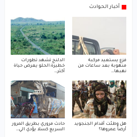
أخبار الحوادث
فزع يستعيد مركبة
الدلنج تشهد تطورات
منهوبة بعد ساعات من
خطيرة:الحلو يعرض حياة
نهبها…
أكثر…
هل وطئت أقدام الجنجويد
حادث مروري بطريق المرور
أرضاً عمروها؟
السريع كسلا يؤدي الي…