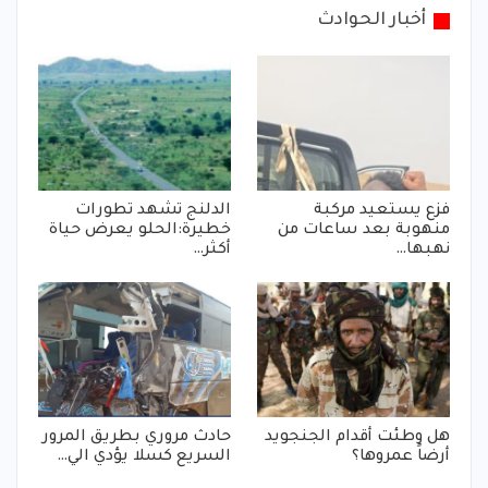
أخبار الحوادث
فزع يستعيد مركبة
الدلنج تشهد تطورات
منهوبة بعد ساعات من
خطيرة:الحلو يعرض حياة
نهبها…
أكثر…
هل وطئت أقدام الجنجويد
حادث مروري بطريق المرور
أرضاً عمروها؟
السريع كسلا يؤدي الي…