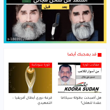
قد يعجبك أيضا
مقالات كورة
كورة سودانية
هل أصبحت بطولة سيكافا
قرعة دوري أبطال أفريقيا –
عقدة للهلال؟
التمهيدي