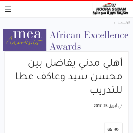
الرئيسية
أهلي مدني يفاضل بين
محسن سيد وعاكف عطا
للتدريب
في
أبريل 25, 2017
65