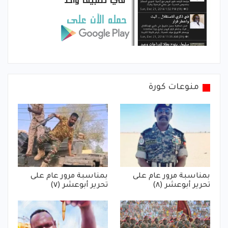
منوعات كورة
بمناسبة مرور عام على
بمناسبة مرور عام على
تحرير أبوعشر (٨)
تحرير أبوعشر (٧)