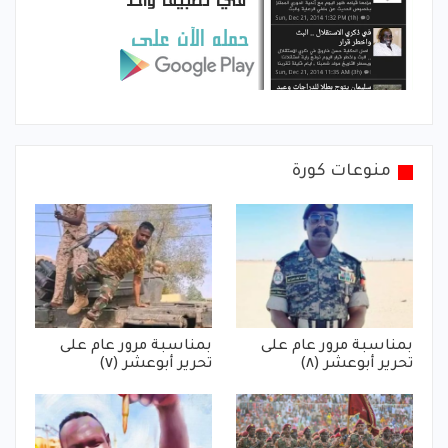
منوعات كورة
بمناسبة مرور عام على
بمناسبة مرور عام على
تحرير أبوعشر (٨)
تحرير أبوعشر (٧)