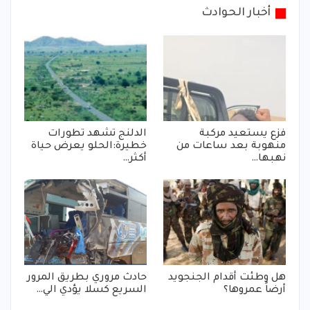
أخبار الحوادث
فزع يستعيد مركبة
الدلنج تشهد تطورات
منهوبة بعد ساعات من
خطيرة:الحلو يعرض حياة
نهبها…
أكثر…
هل وطئت أقدام الجنجويد
حادث مروري بطريق المرور
أرضاً عمروها؟
السريع كسلا يؤدي الي…