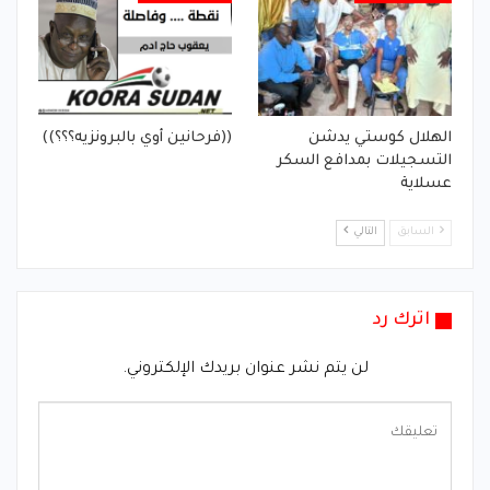
الهلال كوستي يدشن
((فرحانين أوي بالبرونزيه؟؟؟))
التسجيلات بمدافع السكر
عسلاية
السابق
التالي
اترك رد
لن يتم نشر عنوان بريدك الإلكتروني.