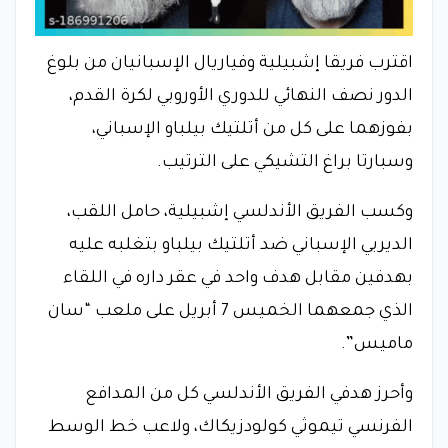
اقترب فريقا إشبيلية وفياريال الإسبانيان من بلوغ
الدور نصف النهائي للدوري الأوروبي لكرة القدم،
بفوزهما على كل من أتلتيك بيلباو الإسباني،
وسبارتا براغ التشيكي على الترتيب.
وكسب الفريق الأندلسي إشبيلية، حامل اللقب،
الديربي الإسباني ضد أتلتيك بيلباو بتغلبه عليه
بهدفين مقابل هدف واحد في عقر داره في اللقاء
الذي جمعهما الخميس 7 أبريل على ملعب “سان
ماميس”.
وأحرز هدفي الفريق الأندلسي كل من المدافع
الفرنسي تيموثي كولودزيكاك، ولاعب خط الوسط